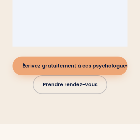
Écrivez gratuitement à ces psychologues
Prendre rendez-vous