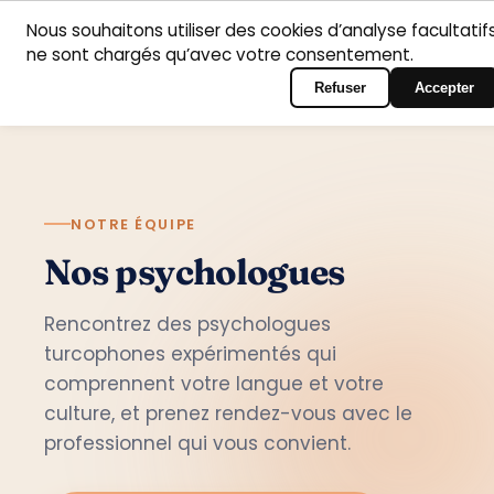
Nous souhaitons utiliser des cookies d’analyse facultatifs
Accueil
Domaines
Psychologues
Contact
ne sont chargés qu’avec votre consentement.
Français
Connexion au portail
d’intervention
Refuser
Accepter
NOTRE ÉQUIPE
Nos psychologues
Rencontrez des psychologues
turcophones expérimentés qui
comprennent votre langue et votre
culture, et prenez rendez-vous avec le
professionnel qui vous convient.