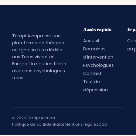
Accès rapide
Esp
Terapi Avrupa est une
Accueil
Con
plateforme de thérapie
Domaines
au p
en ligne en turc dédiée
aux Turcs vivant en
d’intervention
Europe. Un soutien fiable
Psychologues
avec des psychologues
Contact
turcs.
Test de
dépression
© 2026 Terapi Avrupa
Politique de confidentialité
Mentions légales
CGU