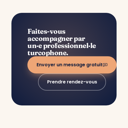
Faites-vous
accompagner par
un·e professionnel·le
turcophone.
Envoyer un message gratuit
Prendre rendez-vous