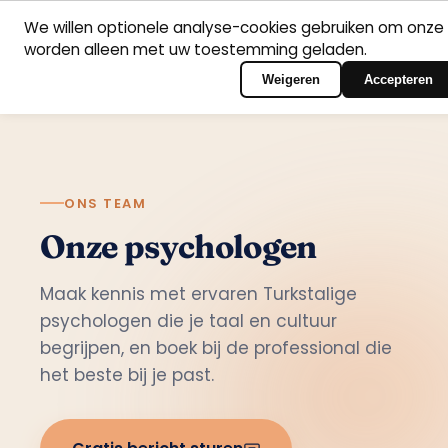
We willen optionele analyse-cookies gebruiken om onze 
worden alleen met uw toestemming geladen.
Nederlands
Home
Vakgebieden
Psychologen
Contact
Inloggen op het port
Weigeren
Accepteren
ONS TEAM
Onze psychologen
Maak kennis met ervaren Turkstalige
psychologen die je taal en cultuur
begrijpen, en boek bij de professional die
het beste bij je past.