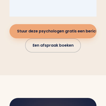
Stuur deze psychologen gratis een bericht
Een afspraak boeken