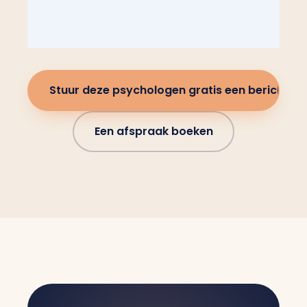
Stuur deze psychologen gratis een bericht
Een afspraak boeken