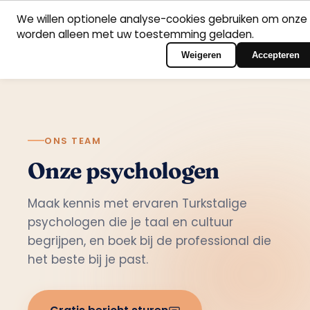
We willen optionele analyse-cookies gebruiken om onze 
worden alleen met uw toestemming geladen.
Nederlands
Home
Vakgebieden
Psychologen
Contact
Inloggen op het port
Weigeren
Accepteren
ONS TEAM
Onze psychologen
Maak kennis met ervaren Turkstalige
psychologen die je taal en cultuur
begrijpen, en boek bij de professional die
het beste bij je past.