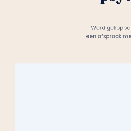
Word gekoppeld
een afspraak met