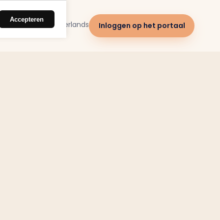
Accepteren
Nederlands
Inloggen op het portaal