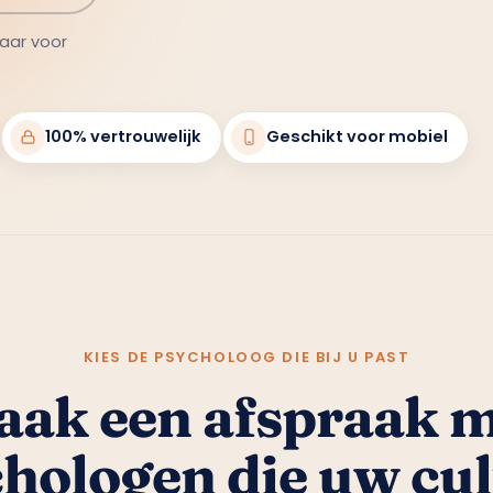
klaar voor
100% vertrouwelijk
Geschikt voor mobiel
KIES DE PSYCHOLOOG DIE BIJ U PAST
ak een afspraak 
hologen die uw cu