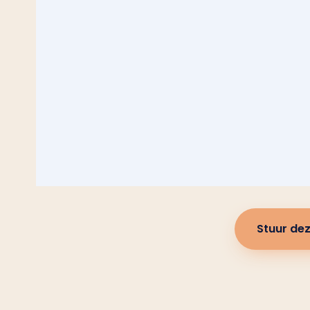
Stuur dez