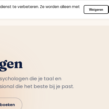
dienst te verbeteren. Ze worden alleen met
Weigeren
Home
Vakgebieden
Psychologen
Contact
ogen
sychologen die je taal en
ional die het beste bij je past.
 boeken