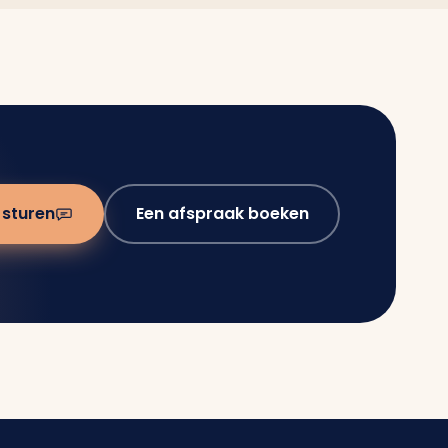
 sturen
Een afspraak boeken