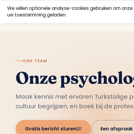
We willen optionele analyse-cookies gebruiken om onze 
uw toestemming geladen.
ONS TEAM
Onze psychol
Maak kennis met ervaren Turkstalige p
cultuur begrijpen, en boek bij de profess
Gratis bericht sturen
Een afspraak