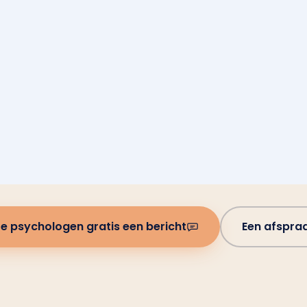
e psychologen gratis een bericht
Een afspra