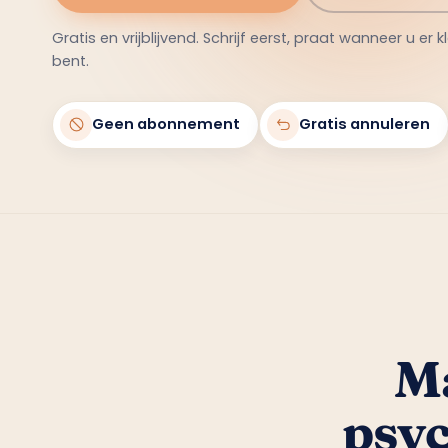
Gratis en vrijblijvend. Schrijf eerst, praat wanneer u er 
bent.
Geen abonnement
Gratis annuleren
Ma
psyc