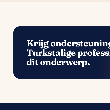
Krijg ondersteunin
Turkstalige profess
dit onderwerp.