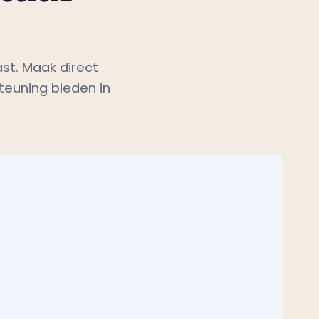
st. Maak direct
teuning bieden in