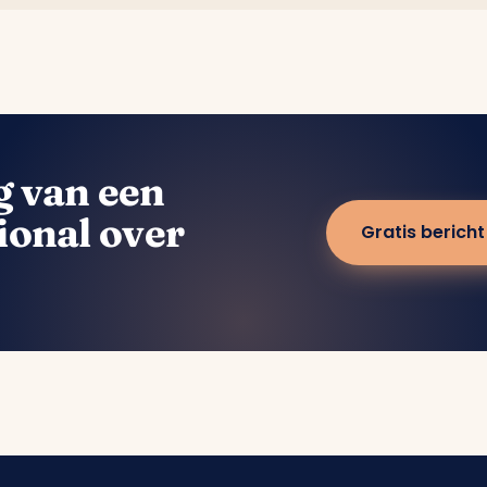
g van een
ional over
Gratis bericht