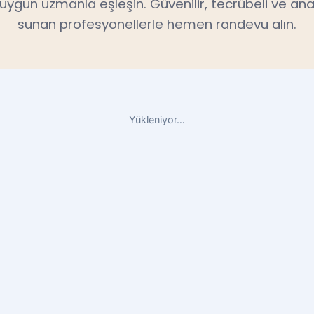
n uygun uzmanla eşleşin. Güvenilir, tecrübeli ve ana
sunan profesyonellerle hemen randevu alın.