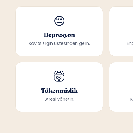
😔
Depresyon
Kayıtsızlığın üstesinden gelin.
En
🤯
Tükenmişlik
Stresi yönetin.
K