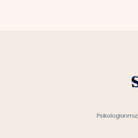
ortamda
Psikologlarımız