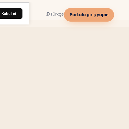
Kabul et
Türkçe
Portala giriş yapın