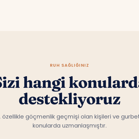
 Canterbury mesafesini aşıp senin yanına geti
RUH SAĞLIĞINIZ
Sizi hangi konulard
destekliyoruz
, özellikle göçmenlik geçmişi olan kişileri ve gurbet
konularda uzmanlaşmıştır.