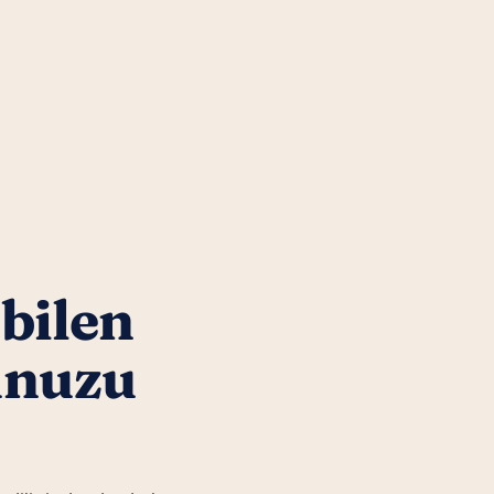
 bilen
unuzu