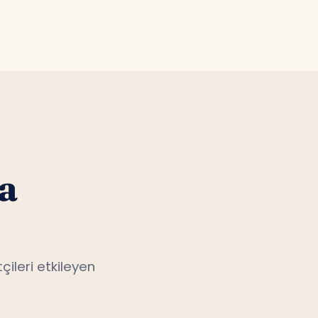
riyoruz.
a
çileri etkileyen