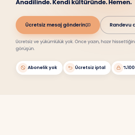
Anadilinde. Kendi kültüründe. Hemen.
Ücretsiz mesaj gönderin
Randevu a
Ücretsiz ve yükümlülük yok. Önce yazın, hazır hissettiği
görüşün.
Abonelik yok
Ücretsiz iptal
%100 