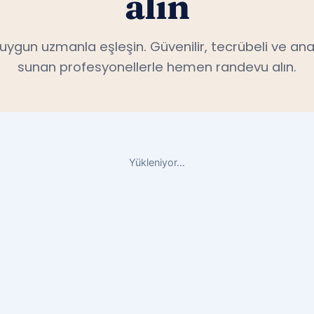
n uygun uzmanla eşleşin. Güvenilir, tecrübeli ve ana
sunan profesyonellerle hemen randevu alın.