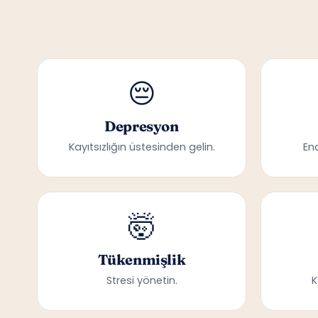
😔
Depresyon
Kayıtsızlığın üstesinden gelin.
En
🤯
Tükenmişlik
Stresi yönetin.
K