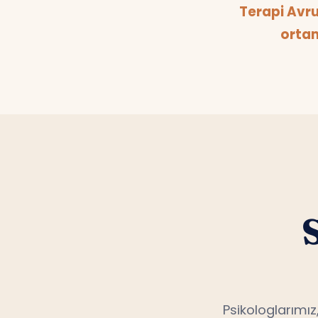
ortam
Psikologlarımız