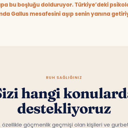
da Gallus mesafesini aşıp senin yanına getiri
RUH SAĞLIĞINIZ
Sizi hangi konulard
destekliyoruz
, özellikle göçmenlik geçmişi olan kişileri ve gurbet
konularda uzmanlaşmıştır.