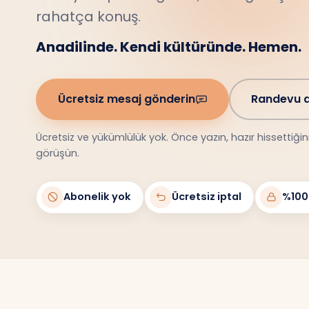
Anadilinde. Kendi kültüründe. Hemen.
Ücretsiz mesaj gönderin
Randevu a
Ücretsiz ve yükümlülük yok. Önce yazın, hazır hissettiği
görüşün.
Abonelik yok
Ücretsiz iptal
%100 