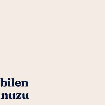
 bilen
unuzu