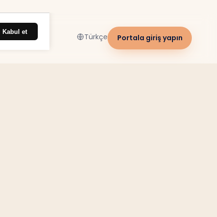
Kabul et
Türkçe
Portala giriş yapın