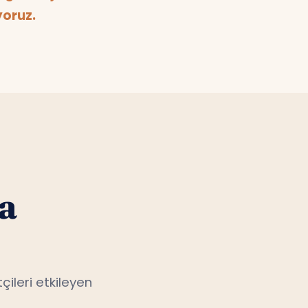
yoruz.
a
çileri etkileyen