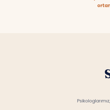
ortam
Psikologlarımız