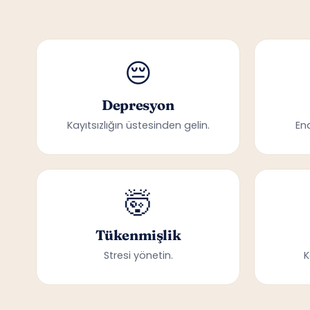
😔
Depresyon
Kayıtsızlığın üstesinden gelin.
En
🤯
Tükenmişlik
Stresi yönetin.
K