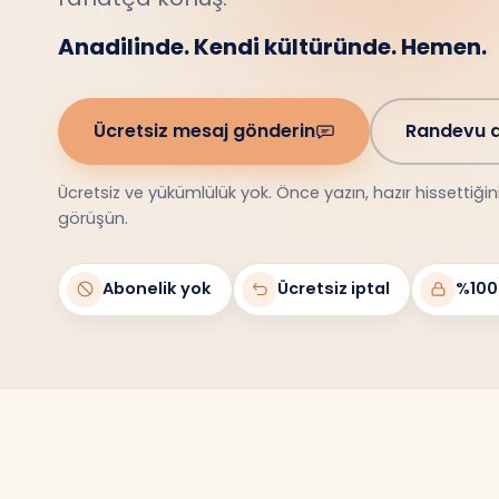
Anadilinde. Kendi kültüründe. Hemen.
Ücretsiz mesaj gönderin
Randevu a
Ücretsiz ve yükümlülük yok. Önce yazın, hazır hissettiği
görüşün.
Abonelik yok
Ücretsiz iptal
%100 