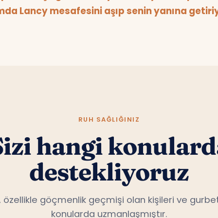
da Lancy mesafesini aşıp senin yanına getiri
RUH SAĞLIĞINIZ
Sizi hangi konulard
destekliyoruz
, özellikle göçmenlik geçmişi olan kişileri ve gurbet
konularda uzmanlaşmıştır.