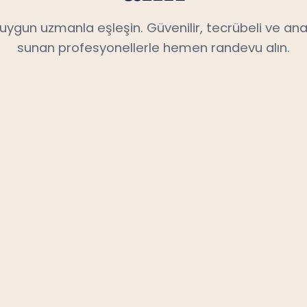
n uygun uzmanla eşleşin. Güvenilir, tecrübeli ve ana
sunan profesyonellerle hemen randevu alın.