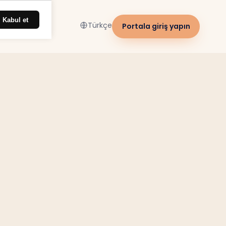
Kabul et
Türkçe
Portala giriş yapın