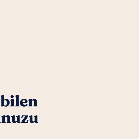
 bilen
unuzu