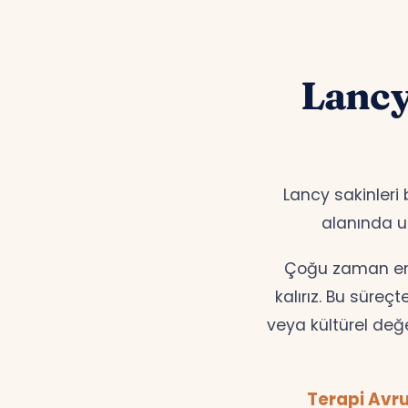
Lancy
Lancy sakinleri 
alanında
Çoğu zaman en d
kalırız. Bu süreç
veya kültürel değ
Terapi Avru