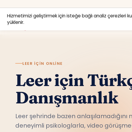
Hizmetimizi geliştirmek için isteğe bağlı analiz çerezleri k
yüklenir.
LEER IÇIN ONLINE
Leer için Türk
Danışmanlık
Leer şehrinde bazen anlaşılamadığını m
deneyimli psikologlarla, video görüşme 
rahatça konuş.