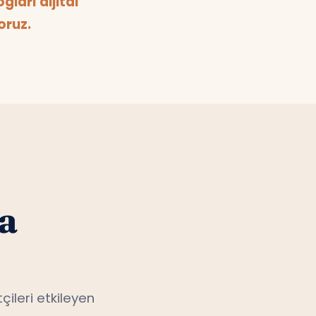
oruz.
a
çileri etkileyen