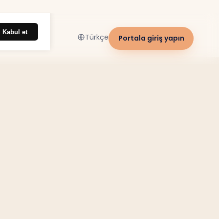
Kabul et
Türkçe
Portala giriş yapın