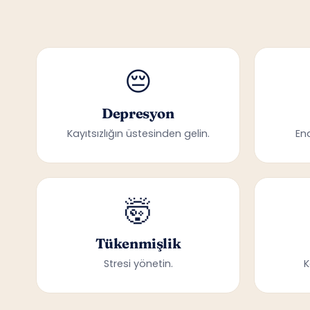
😔
Depresyon
Kayıtsızlığın üstesinden gelin.
En
🤯
Tükenmişlik
Stresi yönetin.
K