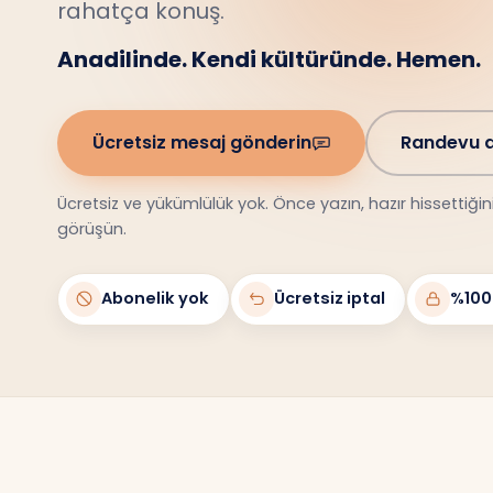
Anadilinde. Kendi kültüründe. Hemen.
Ücretsiz mesaj gönderin
Randevu a
Ücretsiz ve yükümlülük yok. Önce yazın, hazır hissettiği
görüşün.
Abonelik yok
Ücretsiz iptal
%100 