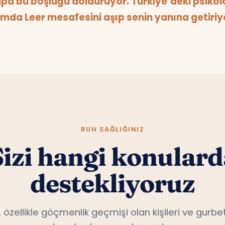
mda Leer mesafesini aşıp senin yanına getiriy
RUH SAĞLIĞINIZ
Sizi hangi konulard
destekliyoruz
, özellikle göçmenlik geçmişi olan kişileri ve gurbet
konularda uzmanlaşmıştır.