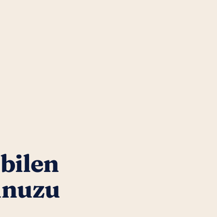
 bilen
unuzu