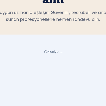
n uygun uzmanla eşleşin. Güvenilir, tecrübeli ve ana
sunan profesyonellerle hemen randevu alın.