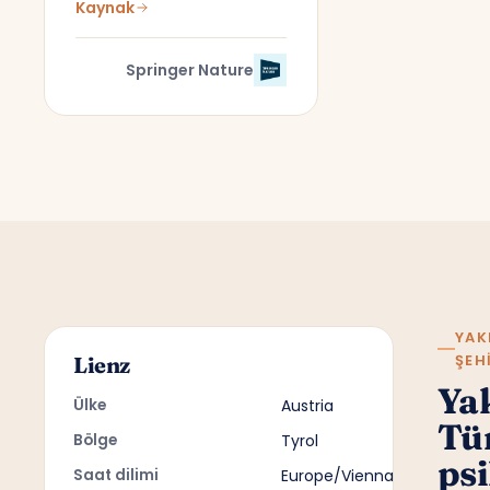
Kaynak
Springer Nature
YAK
ŞEH
Lienz
Ya
Ülke
Austria
Tü
Bölge
Tyrol
psi
Saat dilimi
Europe/Vienna