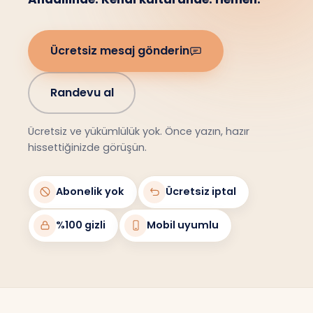
Ücretsiz mesaj gönderin
Randevu al
Ücretsiz ve yükümlülük yok. Önce yazın, hazır
hissettiğinizde görüşün.
Abonelik yok
Ücretsiz iptal
%100 gizli
Mobil uyumlu