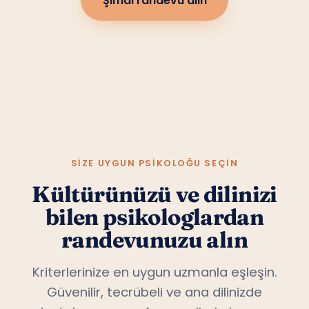
Şimdi randevu alın
SIZE UYGUN PSIKOLOĞU SEÇIN
Kültürünüzü ve dilinizi
bilen psikologlardan
randevunuzu alın
Kriterlerinize en uygun uzmanla eşleşin.
Güvenilir, tecrübeli ve ana dilinizde