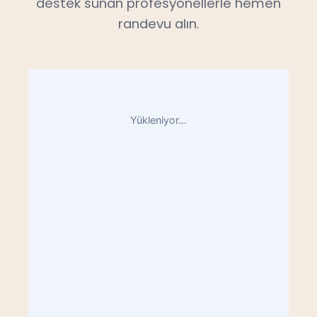
destek sunan profesyonellerle hemen
randevu alın.