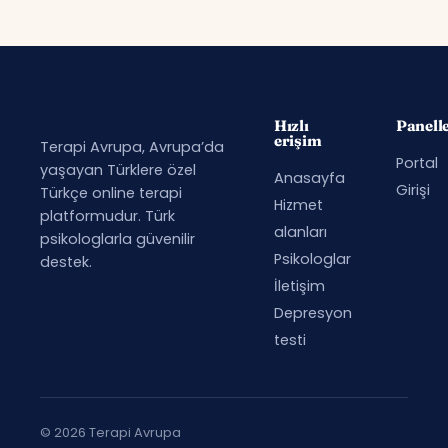
Hızlı
Panell
erişim
Terapi Avrupa, Avrupa’da
Portal
yaşayan Türklere özel
Anasayfa
Girişi
Türkçe online terapi
Hizmet
platformudur. Türk
alanları
psikologlarla güvenilir
Psikologlar
destek.
İletişim
Depresyon
testi
© 2026 Terapi Avrupa