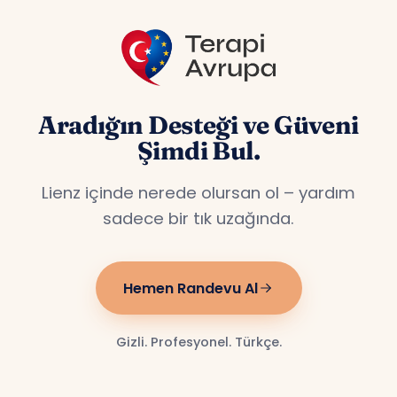
Aradığın Desteği ve Güveni
Şimdi Bul.
Lienz içinde nerede olursan ol – yardım
sadece bir tık uzağında.
Hemen Randevu Al
Gizli. Profesyonel. Türkçe.