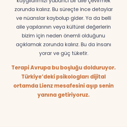
kaygılarımızı yabancı bir dile çevirmek
zorunda kalırız. Bu süreçte ince detaylar
ve nüanslar kaybolup gider. Ya da belli
aile yapılarının veya kültürel değerlerin
bizim için neden önemli olduğunu
açıklamak zorunda kalırız. Bu da insanı
yorar ve güç tüketir.
Terapi Avrupa bu boşluğu dolduruyor.
Türkiye’deki psikologları dijital
ortamda Lienz mesafesini aşıp senin
yanına getiriyoruz.