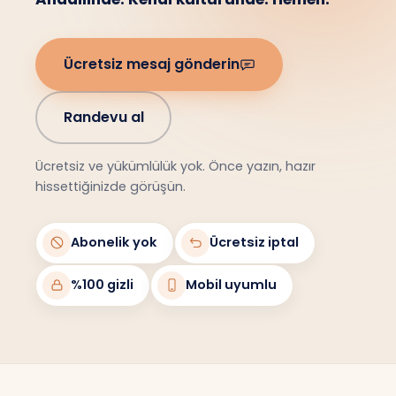
Ücretsiz mesaj gönderin
Randevu al
Ücretsiz ve yükümlülük yok. Önce yazın, hazır
hissettiğinizde görüşün.
Abonelik yok
Ücretsiz iptal
%100 gizli
Mobil uyumlu