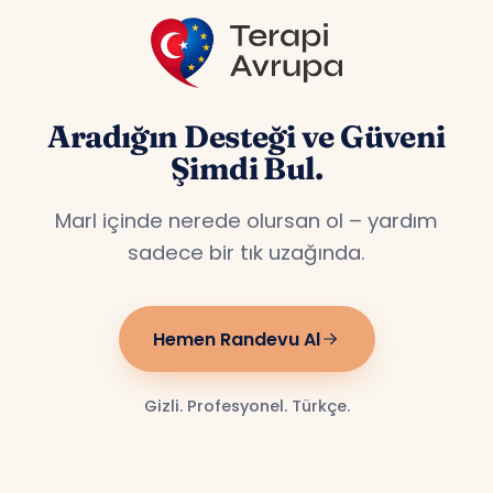
Aradığın Desteği ve Güveni
Şimdi Bul.
Marl içinde nerede olursan ol – yardım
sadece bir tık uzağında.
Hemen Randevu Al
Gizli. Profesyonel. Türkçe.