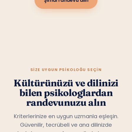
Şimdi randevu alın
SIZE UYGUN PSIKOLOĞU SEÇIN
Kültürünüzü ve dilinizi
bilen psikologlardan
randevunuzu alın
Kriterlerinize en uygun uzmanla eşleşin.
Güvenilir, tecrübeli ve ana dilinizde