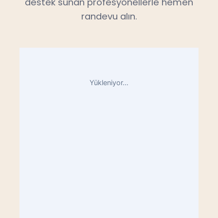
destek sunan profesyonellerle hemen
randevu alın.