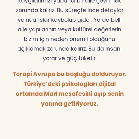
kaygılarımızı yabancı bir dile çevirmek
zorunda kalırız. Bu süreçte ince detaylar
ve nüanslar kaybolup gider. Ya da belli
aile yapılarının veya kültürel değerlerin
bizim için neden önemli olduğunu
açıklamak zorunda kalırız. Bu da insanı
yorar ve güç tüketir.
Terapi Avrupa bu boşluğu dolduruyor.
Türkiye’deki psikologları dijital
ortamda Marl mesafesini aşıp senin
yanına getiriyoruz.