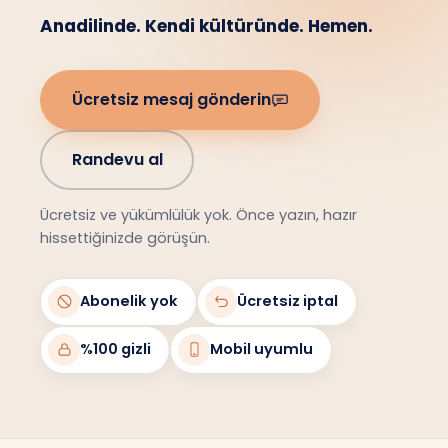
Anadilinde. Kendi kültüründe. Hemen.
Ücretsiz mesaj gönderin
Randevu al
Ücretsiz ve yükümlülük yok. Önce yazın, hazır
hissettiğinizde görüşün.
Abonelik yok
Ücretsiz iptal
%100 gizli
Mobil uyumlu