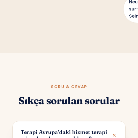
Neui
sur
Sei
SORU & CEVAP
Sıkça sorulan sorular
Terapi Avrupa’daki hizmet terapi