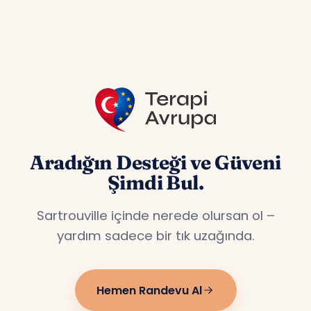
özel hizmet veriyoruz.
Aradığın Desteği ve Güveni
Şimdi Bul.
Sartrouville içinde nerede olursan ol –
yardım sadece bir tık uzağında.
Hemen Randevu Al