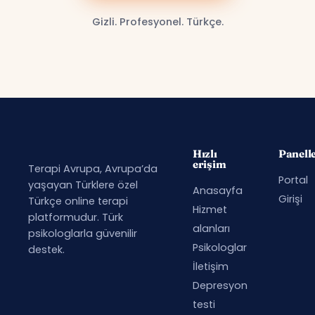
Gizli. Profesyonel. Türkçe.
Hızlı
Panell
erişim
Terapi Avrupa, Avrupa’da
Portal
yaşayan Türklere özel
Anasayfa
Girişi
Türkçe online terapi
Hizmet
platformudur. Türk
alanları
psikologlarla güvenilir
Psikologlar
destek.
İletişim
Depresyon
testi