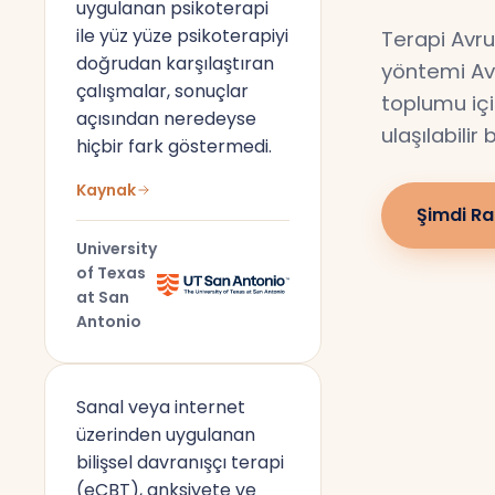
uygulanan psikoterapi
ile yüz yüze psikoterapiyi
Terapi Avru
doğrudan karşılaştıran
yöntemi Av
çalışmalar, sonuçlar
toplumu için
açısından neredeyse
ulaşılabilir
hiçbir fark göstermedi.
Kaynak
Şimdi Ra
University
of Texas
at San
Antonio
Sanal veya internet
üzerinden uygulanan
bilişsel davranışçı terapi
(eCBT), anksiyete ve