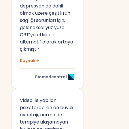
depresyon da dahil
olmak üzere çeşitli ruh
sağlığı sorunları için,
geleneksel yüz yüze
CBT’ye etkili bir
alternatif olarak ortaya
çıkmıştır.
Kaynak
Biomedcentral
Video ile yapılan
psikoterapinin en büyük
avantajı, normalde
terapiye ulaşamayan