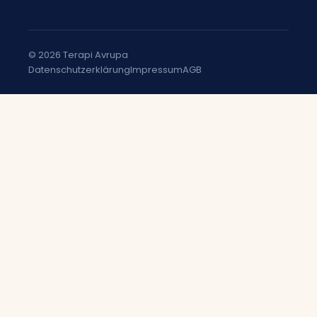
© 2026 Terapi Avrupa
Datenschutzerklärung
Impressum
AGB