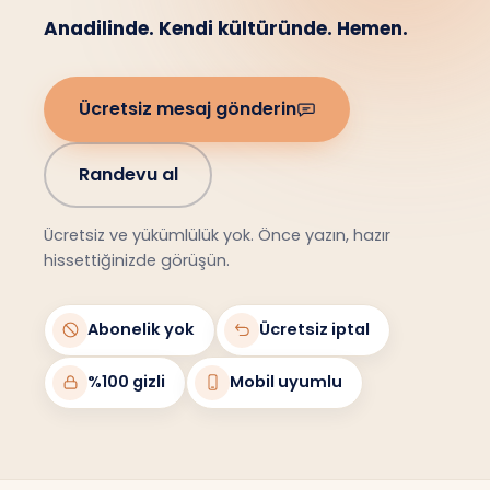
Anadilinde. Kendi kültüründe. Hemen.
Ücretsiz mesaj gönderin
Randevu al
Ücretsiz ve yükümlülük yok. Önce yazın, hazır
hissettiğinizde görüşün.
Abonelik yok
Ücretsiz iptal
%100 gizli
Mobil uyumlu