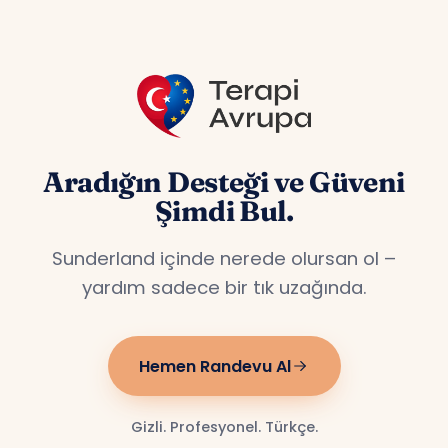
Aradığın Desteği ve Güveni
Şimdi Bul.
Sunderland içinde nerede olursan ol –
yardım sadece bir tık uzağında.
Hemen Randevu Al
Gizli. Profesyonel. Türkçe.