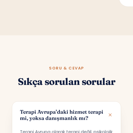
SORU & CEVAP
Sıkça sorulan sorular
Terapi Avrupa’daki hizmet terapi
mi, yoksa danışmanlık mı?
Terapi Avrupa olarak terapi değil, psikolojik