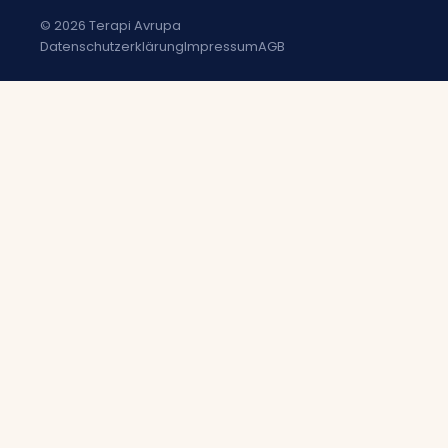
© 2026 Terapi Avrupa
Datenschutzerklärung
Impressum
AGB