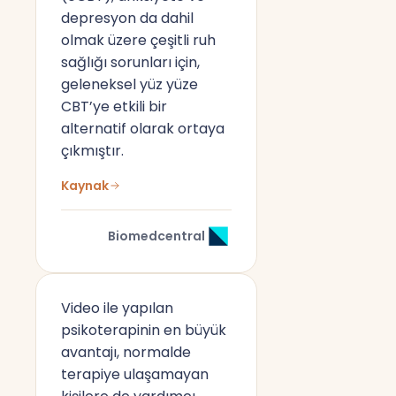
depresyon da dahil
olmak üzere çeşitli ruh
sağlığı sorunları için,
geleneksel yüz yüze
CBT’ye etkili bir
alternatif olarak ortaya
çıkmıştır.
Kaynak
Biomedcentral
Video ile yapılan
psikoterapinin en büyük
avantajı, normalde
terapiye ulaşamayan