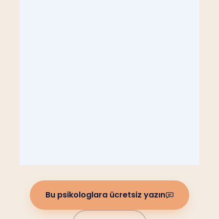
Bu psikologlara ücretsiz yazın