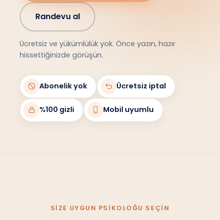
Randevu al
Ücretsiz ve yükümlülük yok. Önce yazın, hazır
hissettiğinizde görüşün.
Abonelik yok
Ücretsiz iptal
%100 gizli
Mobil uyumlu
SIZE UYGUN PSIKOLOĞU SEÇIN