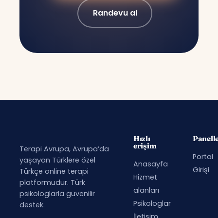
Randevu al
Hızlı
Panell
erişim
Terapi Avrupa, Avrupa’da
Portal
yaşayan Türklere özel
Anasayfa
Girişi
Türkçe online terapi
Hizmet
platformudur. Türk
alanları
psikologlarla güvenilir
Psikologlar
destek.
İletişim