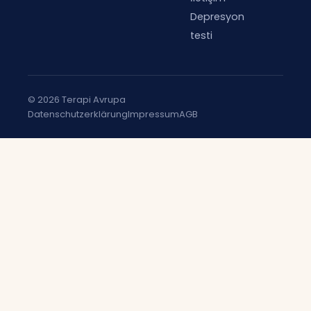
Depresyon
testi
© 2026 Terapi Avrupa
Datenschutzerklärung
Impressum
AGB