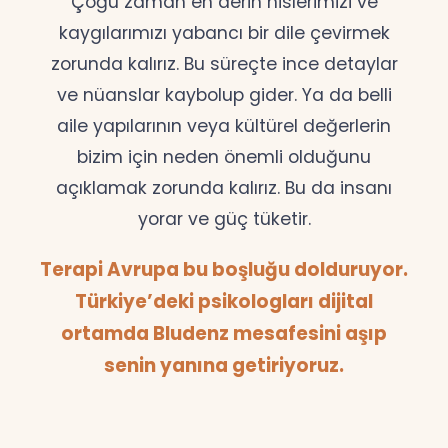
Çoğu zaman en derin hislerimizi ve
kaygılarımızı yabancı bir dile çevirmek
zorunda kalırız. Bu süreçte ince detaylar
ve nüanslar kaybolup gider. Ya da belli
aile yapılarının veya kültürel değerlerin
bizim için neden önemli olduğunu
açıklamak zorunda kalırız. Bu da insanı
yorar ve güç tüketir.
Terapi Avrupa bu boşluğu dolduruyor.
Türkiye’deki psikologları dijital
ortamda Bludenz mesafesini aşıp
senin yanına getiriyoruz.