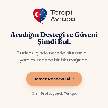
Aradığın Desteği ve Güveni
Şimdi Bul.
Bludenz içinde nerede olursan ol –
yardım sadece bir tık uzağında.
Hemen Randevu Al
Gizli. Profesyonel. Türkçe.