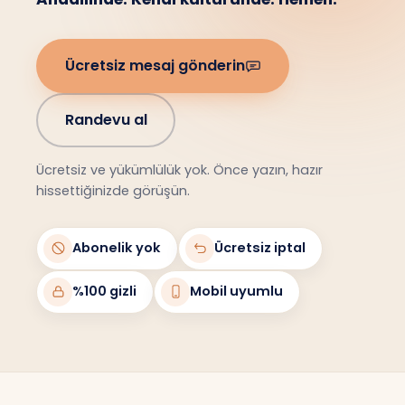
Ücretsiz mesaj gönderin
Randevu al
Ücretsiz ve yükümlülük yok. Önce yazın, hazır
hissettiğinizde görüşün.
Abonelik yok
Ücretsiz iptal
%100 gizli
Mobil uyumlu