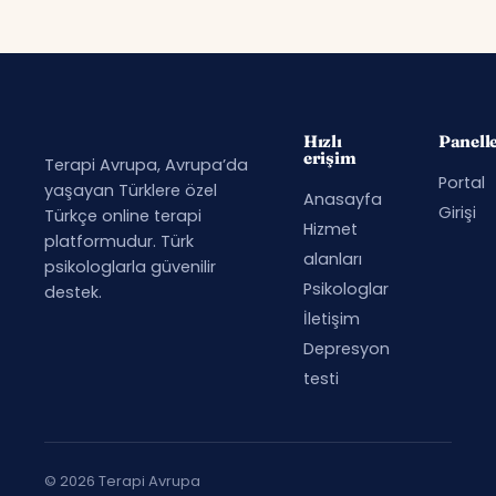
Hızlı
Panell
erişim
Terapi Avrupa, Avrupa’da
Portal
yaşayan Türklere özel
Anasayfa
Girişi
Türkçe online terapi
Hizmet
platformudur. Türk
alanları
psikologlarla güvenilir
Psikologlar
destek.
İletişim
Depresyon
testi
© 2026 Terapi Avrupa