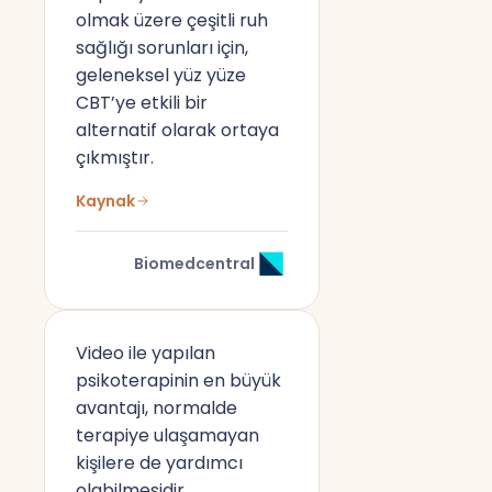
olmak üzere çeşitli ruh
sağlığı sorunları için,
geleneksel yüz yüze
CBT’ye etkili bir
alternatif olarak ortaya
çıkmıştır.
Kaynak
Biomedcentral
Video ile yapılan
psikoterapinin en büyük
avantajı, normalde
terapiye ulaşamayan
kişilere de yardımcı
olabilmesidir.