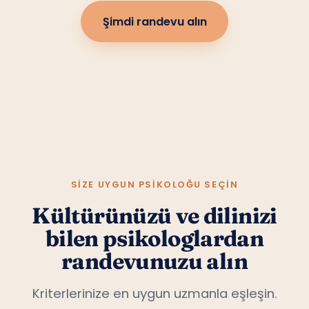
Şimdi randevu alın
SIZE UYGUN PSIKOLOĞU SEÇIN
Kültürünüzü ve dilinizi
bilen psikologlardan
randevunuzu alın
Kriterlerinize en uygun uzmanla eşleşin.