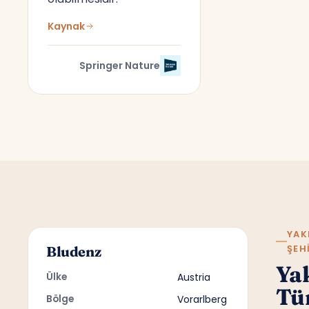
Kaynak
Springer Nature
YAK
ŞEH
Bludenz
Ya
Ülke
Austria
Tü
Bölge
Vorarlberg