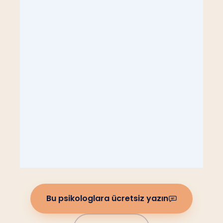
Bu psikologlara ücretsiz yazın