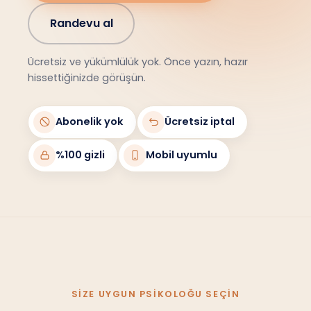
Randevu al
Ücretsiz ve yükümlülük yok. Önce yazın, hazır
hissettiğinizde görüşün.
Abonelik yok
Ücretsiz iptal
%100 gizli
Mobil uyumlu
SIZE UYGUN PSIKOLOĞU SEÇIN