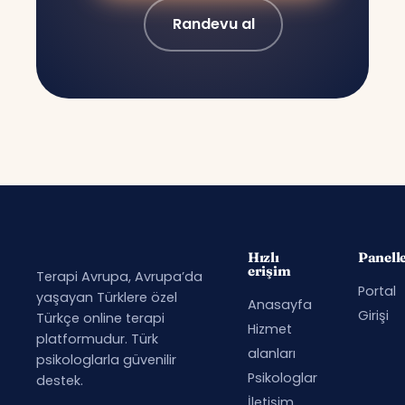
Randevu al
Hızlı
Panell
erişim
Terapi Avrupa, Avrupa’da
Portal
yaşayan Türklere özel
Anasayfa
Girişi
Türkçe online terapi
Hizmet
platformudur. Türk
alanları
psikologlarla güvenilir
Psikologlar
destek.
İletişim