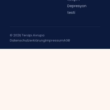
Depresyon
testi
© 2026 Terapi Avrupa
Datenschutzerklärung
Impressum
AGB