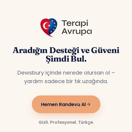
Aradığın Desteği ve Güveni
Şimdi Bul.
Dewsbury içinde nerede olursan ol –
yardım sadece bir tık uzağında.
Hemen Randevu Al
Gizli. Profesyonel. Türkçe.