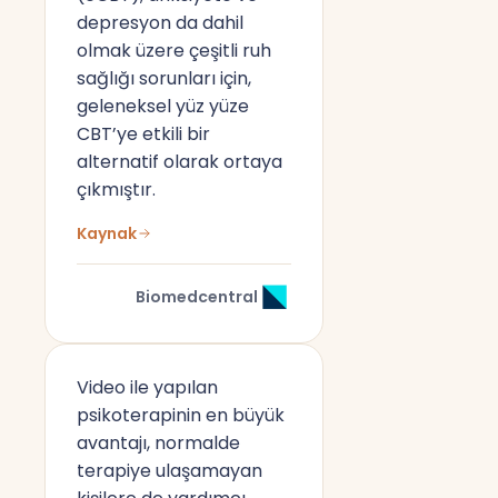
depresyon da dahil
olmak üzere çeşitli ruh
sağlığı sorunları için,
geleneksel yüz yüze
CBT’ye etkili bir
alternatif olarak ortaya
çıkmıştır.
Kaynak
Biomedcentral
Video ile yapılan
psikoterapinin en büyük
avantajı, normalde
terapiye ulaşamayan