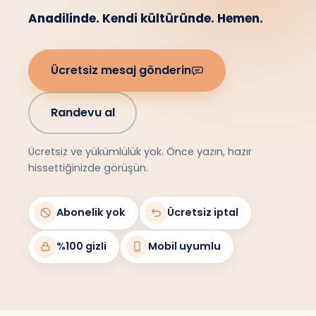
Anadilinde. Kendi kültüründe. Hemen.
Ücretsiz mesaj gönderin
Randevu al
Ücretsiz ve yükümlülük yok. Önce yazın, hazır
hissettiğinizde görüşün.
Abonelik yok
Ücretsiz iptal
%100 gizli
Mobil uyumlu