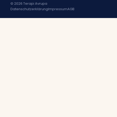
© 2026 Terapi Avrupa
Datenschutzerklärung
Impressum
AGB