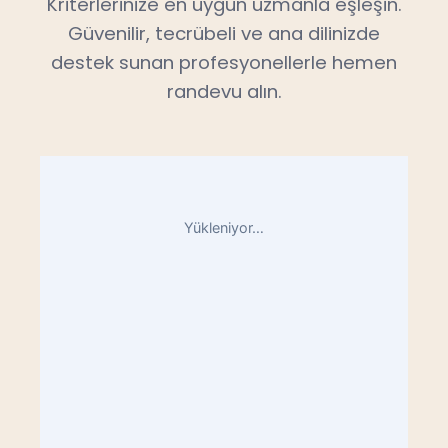
Kriterlerinize en uygun uzmanla eşleşin.
Güvenilir, tecrübeli ve ana dilinizde
destek sunan profesyonellerle hemen
randevu alın.