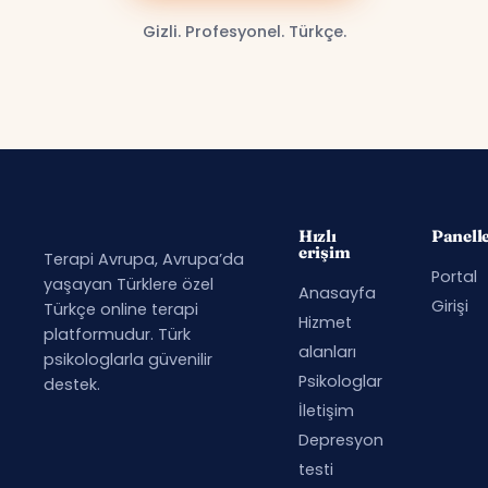
Gizli. Profesyonel. Türkçe.
Hızlı
Panell
erişim
Terapi Avrupa, Avrupa’da
Portal
yaşayan Türklere özel
Anasayfa
Girişi
Türkçe online terapi
Hizmet
platformudur. Türk
alanları
psikologlarla güvenilir
Psikologlar
destek.
İletişim
Depresyon
testi