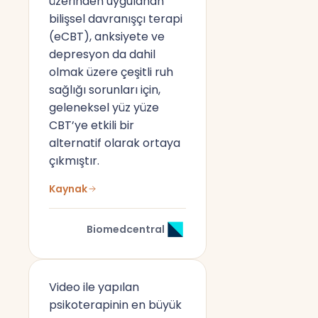
üzerinden uygulanan
bilişsel davranışçı terapi
(eCBT), anksiyete ve
depresyon da dahil
olmak üzere çeşitli ruh
sağlığı sorunları için,
geleneksel yüz yüze
CBT’ye etkili bir
alternatif olarak ortaya
çıkmıştır.
Kaynak
Biomedcentral
Video ile yapılan
psikoterapinin en büyük