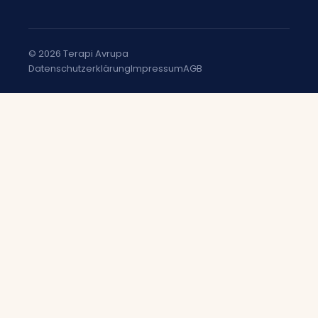
© 2026 Terapi Avrupa
Datenschutzerklärung
Impressum
AGB