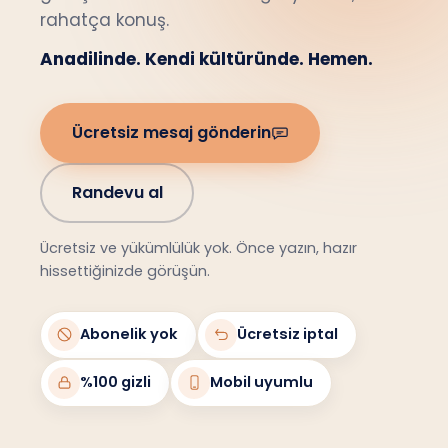
rahatça konuş.
Anadilinde. Kendi kültüründe. Hemen.
Ücretsiz mesaj gönderin
Randevu al
Ücretsiz ve yükümlülük yok. Önce yazın, hazır
hissettiğinizde görüşün.
Abonelik yok
Ücretsiz iptal
%100 gizli
Mobil uyumlu