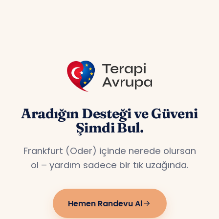
özel hizmet veriyoruz.
Aradığın Desteği ve Güveni
Şimdi Bul.
Frankfurt (Oder) içinde nerede olursan
ol – yardım sadece bir tık uzağında.
Hemen Randevu Al