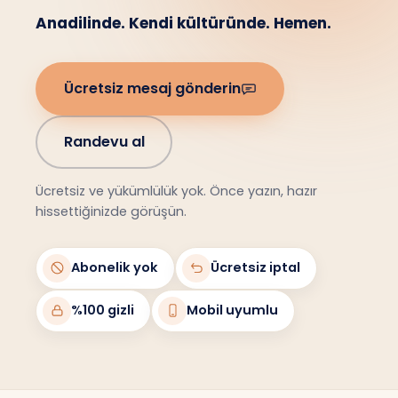
Anadilinde. Kendi kültüründe. Hemen.
Ücretsiz mesaj gönderin
Randevu al
Ücretsiz ve yükümlülük yok. Önce yazın, hazır
hissettiğinizde görüşün.
Abonelik yok
Ücretsiz iptal
%100 gizli
Mobil uyumlu