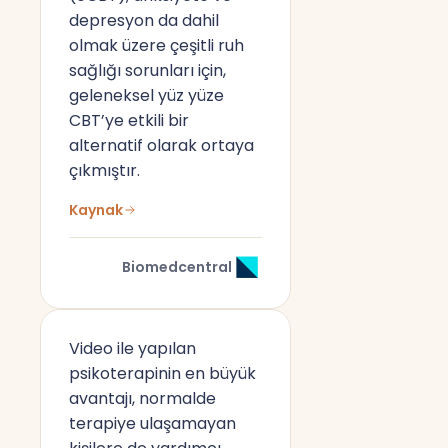
depresyon da dahil
olmak üzere çeşitli ruh
sağlığı sorunları için,
geleneksel yüz yüze
CBT’ye etkili bir
alternatif olarak ortaya
çıkmıştır.
Kaynak
Biomedcentral
Video ile yapılan
psikoterapinin en büyük
avantajı, normalde
terapiye ulaşamayan