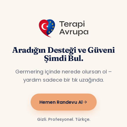
Aradığın Desteği ve Güveni
Şimdi Bul.
Germering içinde nerede olursan ol –
yardım sadece bir tık uzağında.
Hemen Randevu Al
Gizli. Profesyonel. Türkçe.