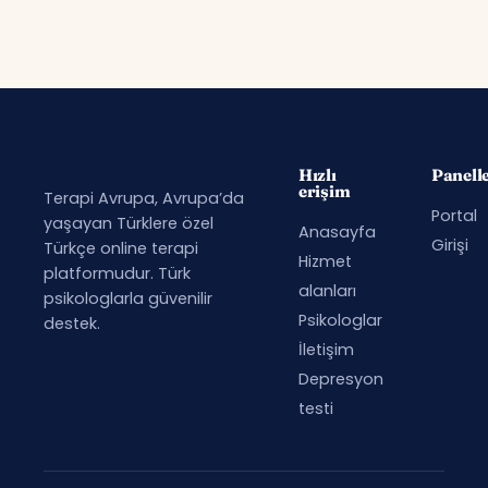
Hızlı
Panell
erişim
Terapi Avrupa, Avrupa’da
Portal
yaşayan Türklere özel
Anasayfa
Girişi
Türkçe online terapi
Hizmet
platformudur. Türk
alanları
psikologlarla güvenilir
Psikologlar
destek.
İletişim
Depresyon
testi