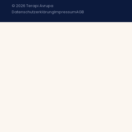
© 2026 Terapi Avrupa
Datenschutzerklärung
Impressum
AGB