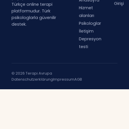
Anasayfa
Girişi
Türkçe online terapi
Hizmet
platformudur. Türk
alanları
psikologlarla güvenilir
Psikologlar
destek.
İletişim
Depresyon
testi
© 2026 Terapi Avrupa
Datenschutzerklärung
Impressum
AGB