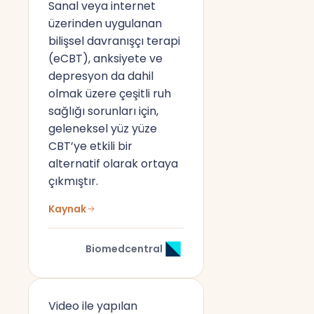
Sanal veya internet
üzerinden uygulanan
bilişsel davranışçı terapi
(eCBT), anksiyete ve
depresyon da dahil
olmak üzere çeşitli ruh
sağlığı sorunları için,
geleneksel yüz yüze
CBT’ye etkili bir
alternatif olarak ortaya
çıkmıştır.
Kaynak
Biomedcentral
Video ile yapılan