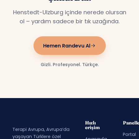
Henstedt-Ulzburg içinde nerede olursan
ol – yardım sadece bir tık uzağında.
Hemen Randevu Al
Gizli. Profesyonel. Türkçe.
Hızlı
Panell
erişim
Terapi Avrupa, Avrupa’da
Portal
yaşayan Türklere özel