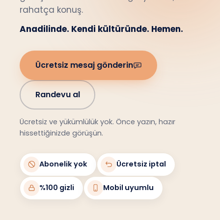
rahatça konuş.
Anadilinde. Kendi kültüründe. Hemen.
Ücretsiz mesaj gönderin
Randevu al
Ücretsiz ve yükümlülük yok. Önce yazın, hazır
hissettiğinizde görüşün.
Abonelik yok
Ücretsiz iptal
%100 gizli
Mobil uyumlu