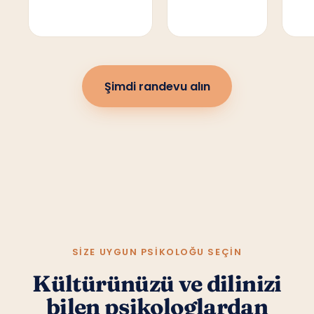
Şimdi randevu alın
SIZE UYGUN PSIKOLOĞU SEÇIN
Kültürünüzü ve dilinizi
bilen psikologlardan