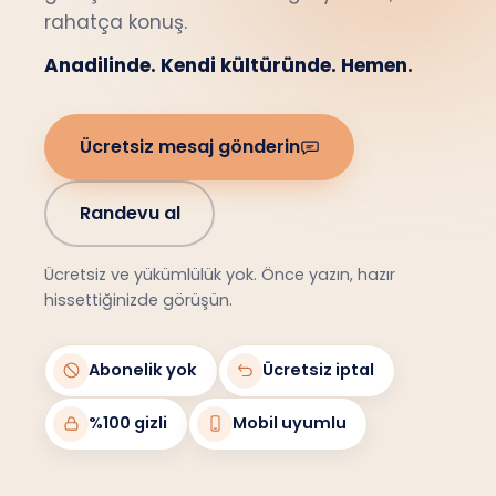
rahatça konuş.
Anadilinde. Kendi kültüründe. Hemen.
Ücretsiz mesaj gönderin
Randevu al
Ücretsiz ve yükümlülük yok. Önce yazın, hazır
hissettiğinizde görüşün.
Abonelik yok
Ücretsiz iptal
%100 gizli
Mobil uyumlu