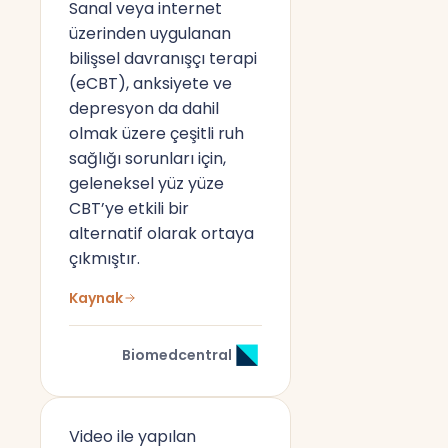
Sanal veya internet
üzerinden uygulanan
bilişsel davranışçı terapi
(eCBT), anksiyete ve
depresyon da dahil
olmak üzere çeşitli ruh
sağlığı sorunları için,
geleneksel yüz yüze
CBT’ye etkili bir
alternatif olarak ortaya
çıkmıştır.
Kaynak
Biomedcentral
Video ile yapılan