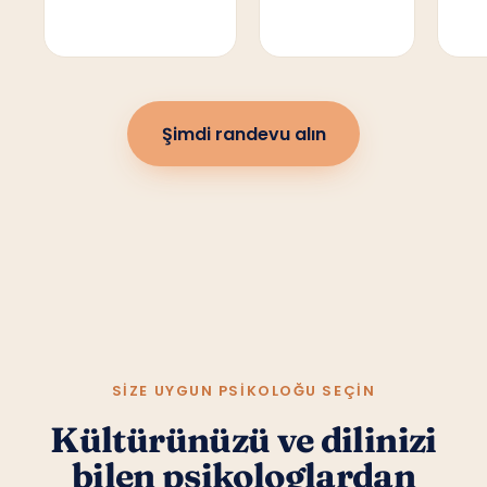
Şimdi randevu alın
SIZE UYGUN PSIKOLOĞU SEÇIN
Kültürünüzü ve dilinizi
bilen psikologlardan