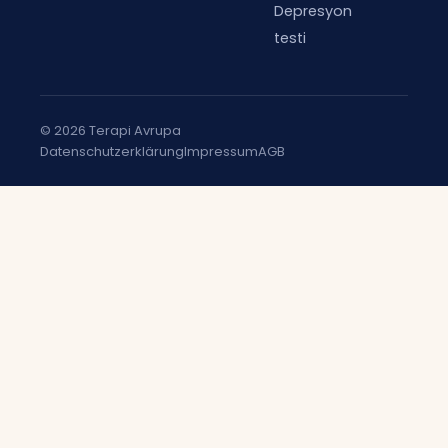
Depresyon
testi
© 2026 Terapi Avrupa
Datenschutzerklärung
Impressum
AGB