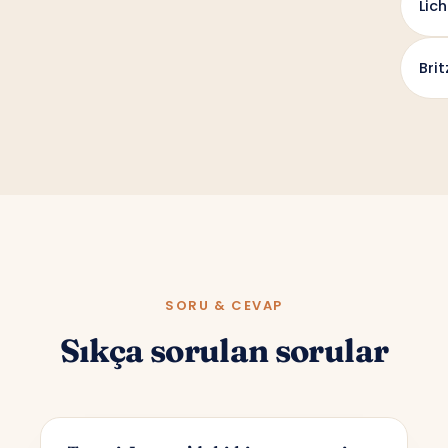
Lic
Brit
SORU & CEVAP
Sıkça sorulan sorular