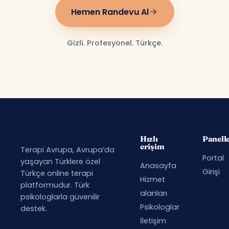
Hemen Randevu Al
Gizli. Profesyonel. Türkçe.
Hızlı
Panell
erişim
Terapi Avrupa, Avrupa’da
Portal
yaşayan Türklere özel
Anasayfa
Girişi
Türkçe online terapi
Hizmet
platformudur. Türk
alanları
psikologlarla güvenilir
Psikologlar
destek.
İletişim