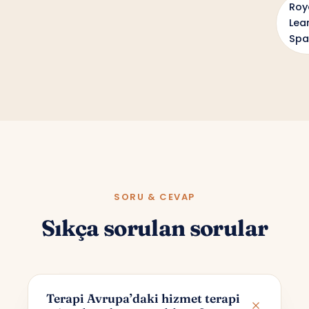
Roy
Lea
Spa
SORU & CEVAP
Sıkça sorulan sorular
Terapi Avrupa’daki hizmet terapi