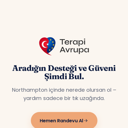
özel hizmet veriyoruz.
Aradığın Desteği ve Güveni
Şimdi Bul.
Northampton içinde nerede olursan ol –
yardım sadece bir tık uzağında.
Hemen Randevu Al