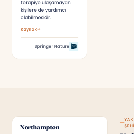
terapiye ulaşamayan
kişilere de yardımcı
olabilmesidir.
Kaynak
Springer Nature
YAK
ŞEH
Northampton