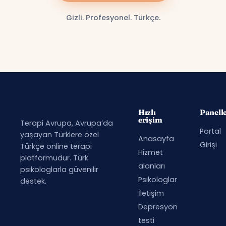
Gizli. Profesyonel. Türkçe.
Hızlı
Panell
erişim
Terapi Avrupa, Avrupa’da
Portal
yaşayan Türklere özel
Anasayfa
Girişi
Türkçe online terapi
Hizmet
platformudur. Türk
alanları
psikologlarla güvenilir
Psikologlar
destek.
İletişim
Depresyon
testi