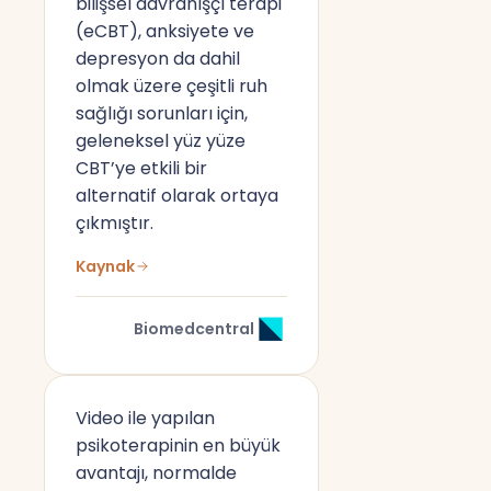
bilişsel davranışçı terapi
(eCBT), anksiyete ve
depresyon da dahil
olmak üzere çeşitli ruh
sağlığı sorunları için,
geleneksel yüz yüze
CBT’ye etkili bir
alternatif olarak ortaya
çıkmıştır.
Kaynak
Biomedcentral
Video ile yapılan
psikoterapinin en büyük
avantajı, normalde