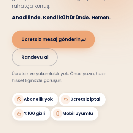
rahatça konuş.
Anadilinde. Kendi kültüründe. Hemen.
Ücretsiz mesaj gönderin
Randevu al
Ücretsiz ve yükümlülük yok. Önce yazın, hazır
hissettiğinizde görüşün.
Abonelik yok
Ücretsiz iptal
%100 gizli
Mobil uyumlu