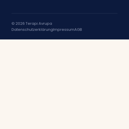
© 2026 Terapi Avrupa
Datenschutzerklärung
Impressum
AGB