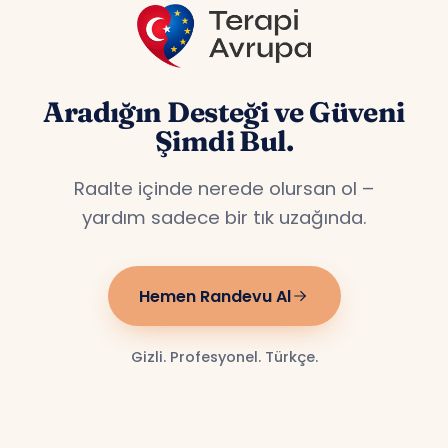
Aradığın Desteği ve Güveni
Şimdi Bul.
Raalte içinde nerede olursan ol –
yardım sadece bir tık uzağında.
Hemen Randevu Al
Gizli. Profesyonel. Türkçe.