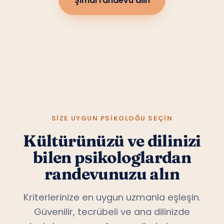
Şimdi randevu alın
SIZE UYGUN PSIKOLOĞU SEÇIN
Kültürünüzü ve dilinizi
bilen psikologlardan
randevunuzu alın
Kriterlerinize en uygun uzmanla eşleşin.
Güvenilir, tecrübeli ve ana dilinizde