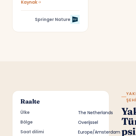
Kaynak
Springer Nature
YAK
ŞEH
Raalte
Ya
Ülke
The Netherlands
Tü
Bölge
Overijssel
psi
Saat dilimi
Europe/Amsterdam