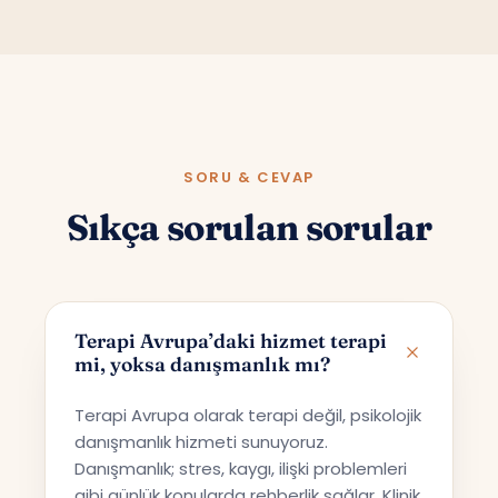
SORU & CEVAP
Sıkça sorulan sorular
Terapi Avrupa’daki hizmet terapi
mi, yoksa danışmanlık mı?
Terapi Avrupa olarak terapi değil, psikolojik
danışmanlık hizmeti sunuyoruz.
Danışmanlık; stres, kaygı, ilişki problemleri
gibi günlük konularda rehberlik sağlar. Klinik