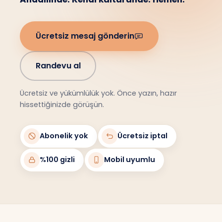
Ücretsiz mesaj gönderin
Randevu al
Ücretsiz ve yükümlülük yok. Önce yazın, hazır
hissettiğinizde görüşün.
Abonelik yok
Ücretsiz iptal
%100 gizli
Mobil uyumlu