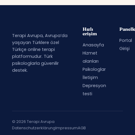
Hızlı
Panell
erişim
Terapi Avrupa, Avrupa’da
Portal
yaşayan Türklere özel
Anasayfa
Girişi
Türkçe online terapi
Hizmet
platformudur. Türk
alanları
psikologlarla güvenilir
Psikologlar
destek.
İletişim
Depresyon
testi
© 2026 Terapi Avrupa
Datenschutzerklärung
Impressum
AGB