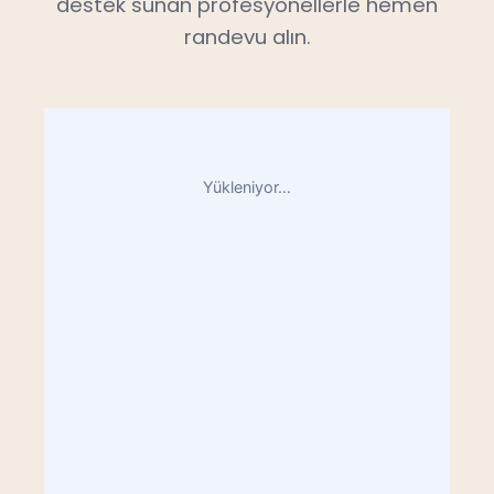
destek sunan profesyonellerle hemen
randevu alın.