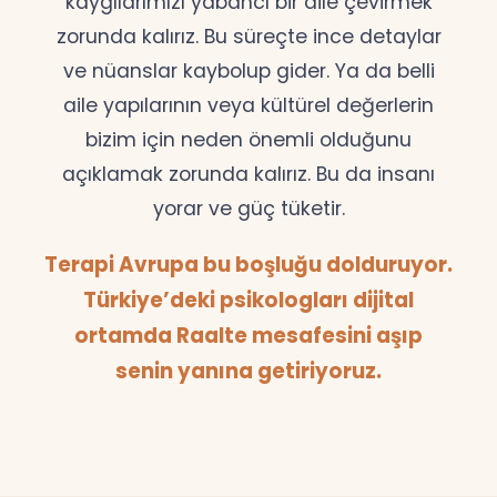
kaygılarımızı yabancı bir dile çevirmek
zorunda kalırız. Bu süreçte ince detaylar
ve nüanslar kaybolup gider. Ya da belli
aile yapılarının veya kültürel değerlerin
bizim için neden önemli olduğunu
açıklamak zorunda kalırız. Bu da insanı
yorar ve güç tüketir.
Terapi Avrupa bu boşluğu dolduruyor.
Türkiye’deki psikologları dijital
ortamda Raalte mesafesini aşıp
senin yanına getiriyoruz.