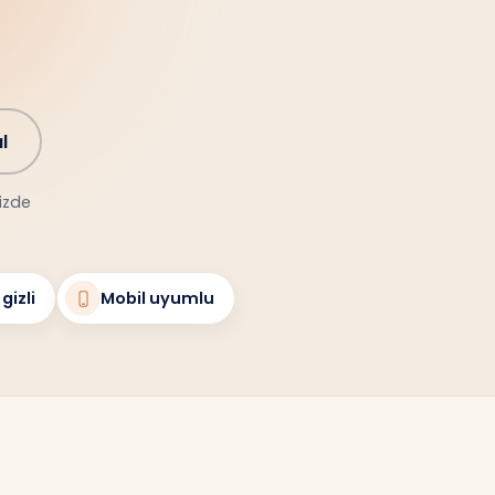
l
nizde
gizli
Mobil uyumlu