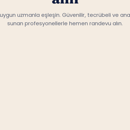
n uygun uzmanla eşleşin. Güvenilir, tecrübeli ve ana
sunan profesyonellerle hemen randevu alın.