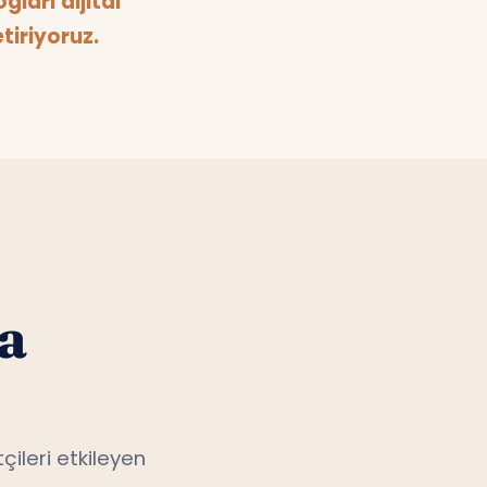
iriyoruz.
a
çileri etkileyen