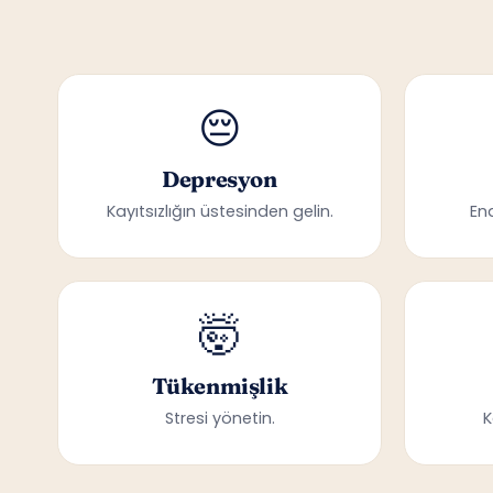
😔
Depresyon
Kayıtsızlığın üstesinden gelin.
En
🤯
Tükenmişlik
Stresi yönetin.
K