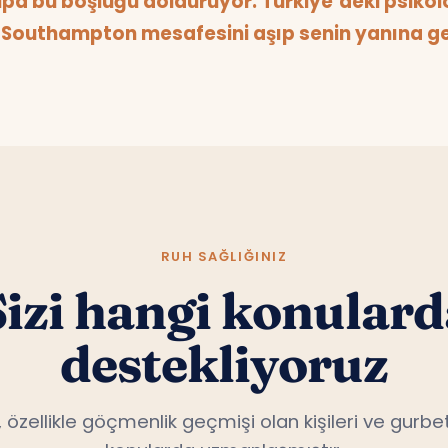
Southampton mesafesini aşıp senin yanına get
RUH SAĞLIĞINIZ
Sizi hangi konulard
destekliyoruz
, özellikle göçmenlik geçmişi olan kişileri ve gurbet
konularda uzmanlaşmıştır.