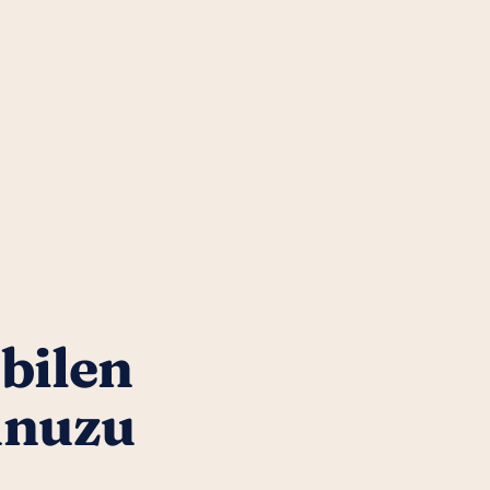
 bilen
unuzu