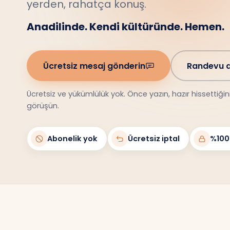
Anadilinde. Kendi kültüründe. Hemen.
Ücretsiz mesaj gönderin
Randevu a
Ücretsiz ve yükümlülük yok. Önce yazın, hazır hissettiği
görüşün.
Abonelik yok
Ücretsiz iptal
%100 