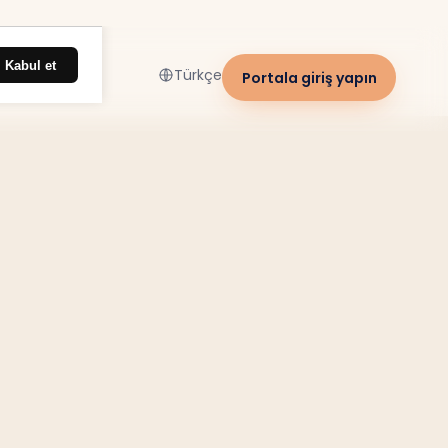
Kabul et
Türkçe
Portala giriş yapın