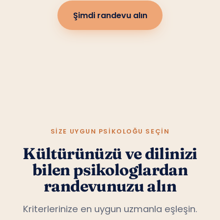
Şimdi randevu alın
SIZE UYGUN PSIKOLOĞU SEÇIN
Kültürünüzü ve dilinizi
bilen psikologlardan
randevunuzu alın
Kriterlerinize en uygun uzmanla eşleşin.