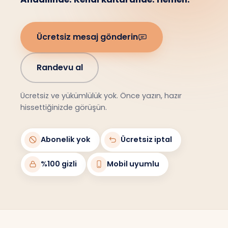
Ücretsiz mesaj gönderin
Randevu al
Ücretsiz ve yükümlülük yok. Önce yazın, hazır
hissettiğinizde görüşün.
Abonelik yok
Ücretsiz iptal
%100 gizli
Mobil uyumlu