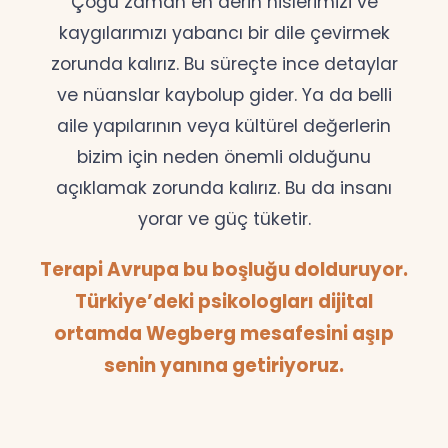
Çoğu zaman en derin hislerimizi ve
kaygılarımızı yabancı bir dile çevirmek
zorunda kalırız. Bu süreçte ince detaylar
ve nüanslar kaybolup gider. Ya da belli
aile yapılarının veya kültürel değerlerin
bizim için neden önemli olduğunu
açıklamak zorunda kalırız. Bu da insanı
yorar ve güç tüketir.
Terapi Avrupa bu boşluğu dolduruyor.
Türkiye’deki psikologları dijital
ortamda Wegberg mesafesini aşıp
senin yanına getiriyoruz.