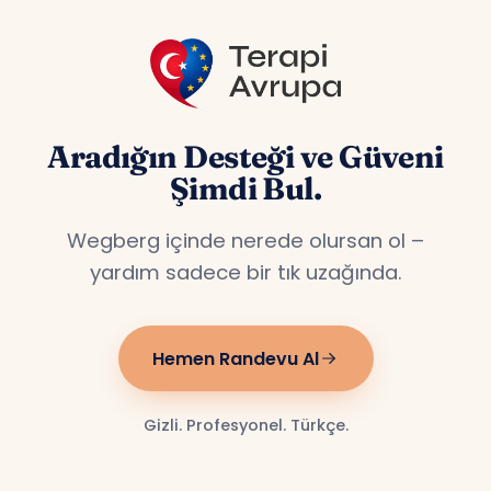
Aradığın Desteği ve Güveni
Şimdi Bul.
Wegberg içinde nerede olursan ol –
yardım sadece bir tık uzağında.
Hemen Randevu Al
Gizli. Profesyonel. Türkçe.