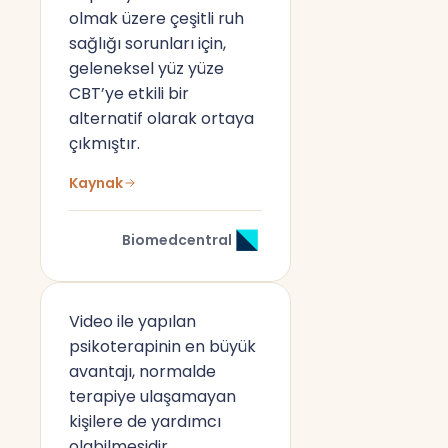
olmak üzere çeşitli ruh
sağlığı sorunları için,
geleneksel yüz yüze
CBT’ye etkili bir
alternatif olarak ortaya
çıkmıştır.
Kaynak
Biomedcentral
Video ile yapılan
psikoterapinin en büyük
avantajı, normalde
terapiye ulaşamayan
kişilere de yardımcı
olabilmesidir.