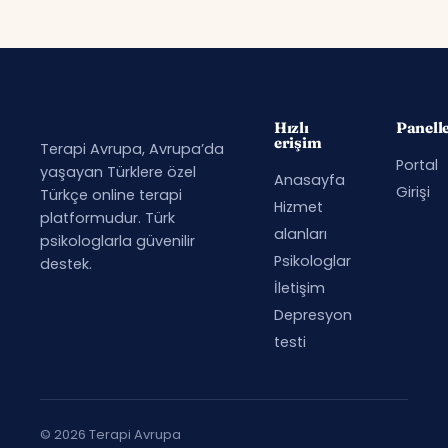
Hızlı
Panell
erişim
Terapi Avrupa, Avrupa’da
Portal
yaşayan Türklere özel
Anasayfa
Girişi
Türkçe online terapi
Hizmet
platformudur. Türk
alanları
psikologlarla güvenilir
Psikologlar
destek.
İletişim
Depresyon
testi
© 2026 Terapi Avrupa