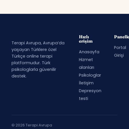
Hızlı
Panell
erişim
Terapi Avrupa, Avrupa’da
Portal
yaşayan Türklere özel
Anasayfa
Girişi
Türkçe online terapi
Hizmet
platformudur. Türk
alanları
psikologlarla güvenilir
Psikologlar
destek.
İletişim
Depresyon
testi
© 2026 Terapi Avrupa