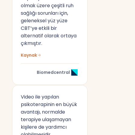
olmak üzere çeşitli ruh
sağlığı sorunları için,
geleneksel yüz yüze
CBT’ye etkili bir
alternatif olarak ortaya
çıkmıştır.
Kaynak
Biomedcentral
Video ile yapılan
psikoterapinin en büyük
avantajı, normalde
terapiye ulaşamayan
kişilere de yardımcı
olabilmesidir.