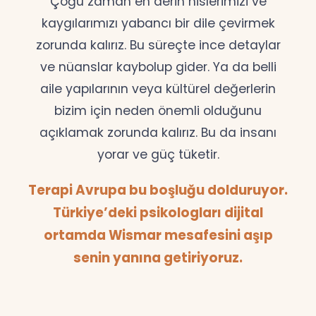
Çoğu zaman en derin hislerimizi ve
kaygılarımızı yabancı bir dile çevirmek
zorunda kalırız. Bu süreçte ince detaylar
ve nüanslar kaybolup gider. Ya da belli
aile yapılarının veya kültürel değerlerin
bizim için neden önemli olduğunu
açıklamak zorunda kalırız. Bu da insanı
yorar ve güç tüketir.
Terapi Avrupa bu boşluğu dolduruyor.
Türkiye’deki psikologları dijital
ortamda Wismar mesafesini aşıp
senin yanına getiriyoruz.