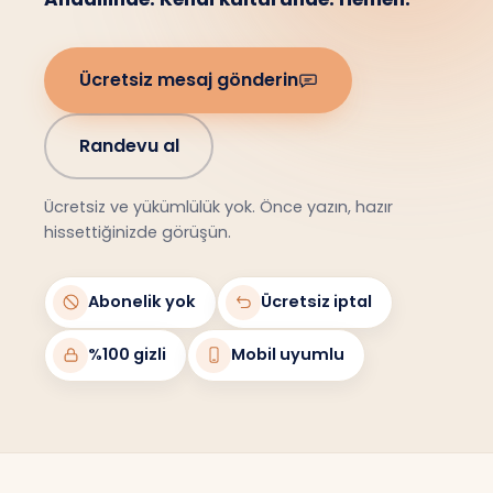
Ücretsiz mesaj gönderin
Randevu al
Ücretsiz ve yükümlülük yok. Önce yazın, hazır
hissettiğinizde görüşün.
Abonelik yok
Ücretsiz iptal
%100 gizli
Mobil uyumlu