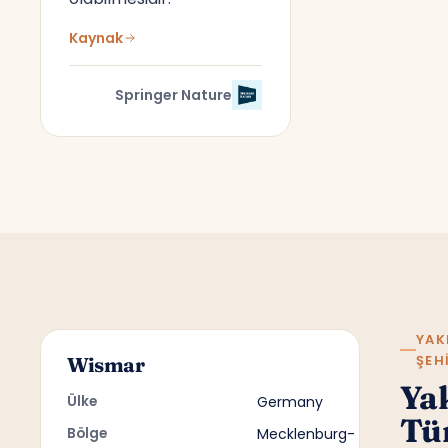
Kaynak
Springer Nature
YAK
ŞEH
Wismar
Ya
Ülke
Germany
Tü
Bölge
Mecklenburg-