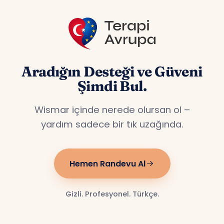
Aradığın Desteği ve Güveni
Şimdi Bul.
Wismar içinde nerede olursan ol –
yardım sadece bir tık uzağında.
Hemen Randevu Al
Gizli. Profesyonel. Türkçe.