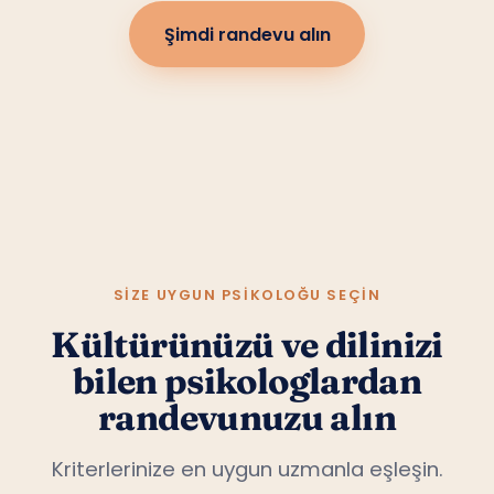
Şimdi randevu alın
SIZE UYGUN PSIKOLOĞU SEÇIN
Kültürünüzü ve dilinizi
bilen psikologlardan
randevunuzu alın
Kriterlerinize en uygun uzmanla eşleşin.