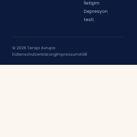
İletişim
Depresyon
testi
© 2026 Terapi Avrupa
Datenschutzerklärung
Impressum
AGB