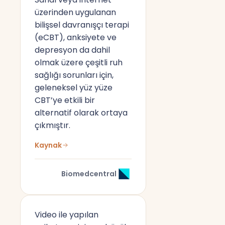
üzerinden uygulanan
bilişsel davranışçı terapi
(eCBT), anksiyete ve
depresyon da dahil
olmak üzere çeşitli ruh
sağlığı sorunları için,
geleneksel yüz yüze
CBT’ye etkili bir
alternatif olarak ortaya
çıkmıştır.
Kaynak
Biomedcentral
Video ile yapılan