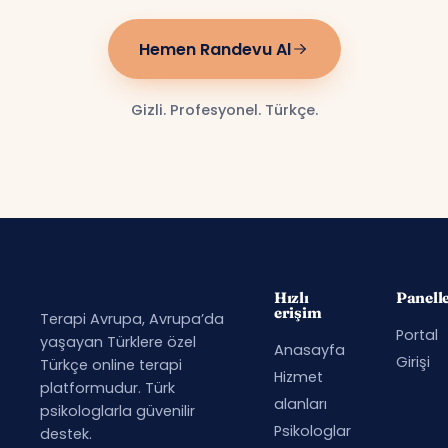
Hemen Randevu Al
Gizli. Profesyonel. Türkçe.
Hızlı
Panell
erişim
Terapi Avrupa, Avrupa’da
Portal
yaşayan Türklere özel
Anasayfa
Girişi
Türkçe online terapi
Hizmet
platformudur. Türk
alanları
psikologlarla güvenilir
Psikologlar
destek.