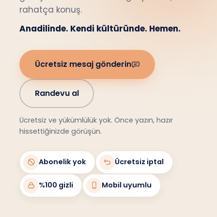
rahatça konuş.
Anadilinde. Kendi kültüründe. Hemen.
Ücretsiz mesaj gönderin
Randevu al
Ücretsiz ve yükümlülük yok. Önce yazın, hazır
hissettiğinizde görüşün.
Abonelik yok
Ücretsiz iptal
%100 gizli
Mobil uyumlu