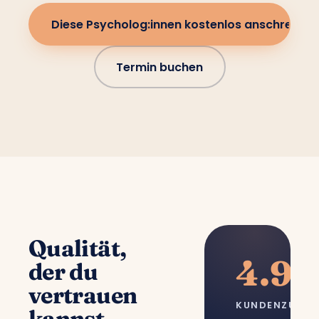
Diese Psycholog:innen kostenlos anschreiben
Termin buchen
Qualität,
4.9/
der du
vertrauen
KUNDENZUFRI
kannst.