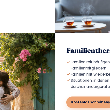
Familienther
Familien mit häufig
Familienmitgliedern
Familien mit wiederk
Situationen, in denen 
durcheinandergeraten
Kostenlos schreiben