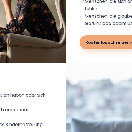
Menschen, die sich or
fühlen
Menschen, die glaube
Gefühlslage beeinflu
Kostenlos schreiben
ation haben oder sich
ich emotional
ck, Kinderbetreuung