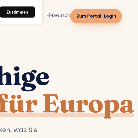
Zustimmen
Deutsch
Zum Portal-Login
hige
für Europa
ken, was Sie