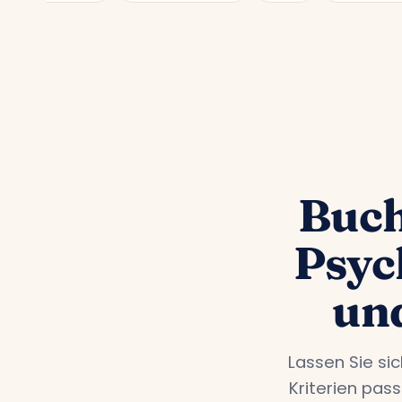
Buch
Psyc
un
Lassen Sie si
Kriterien pas