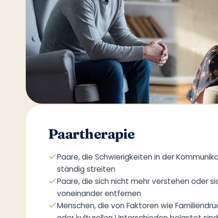
Paartherapie
Paare, die Schwierigkeiten in der Kommunik
ständig streiten
Paare, die sich nicht mehr verstehen oder s
voneinander entfernen
Menschen, die von Faktoren wie Familiendru
oder kulturellen Unterschieden belastet sind