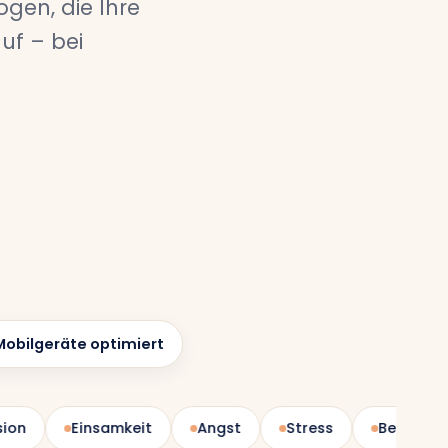
gen, die Ihre
uf – bei
Mobilgeräte optimiert
Einsamkeit
Angst
Stress
Beziehungen