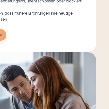
ientierungslos, unentschlossen oder blockiert
n, dass frühere Erfahrungen ihre heutige
ssen