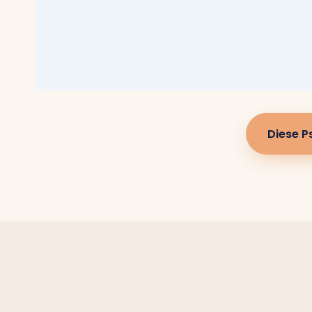
Diese P