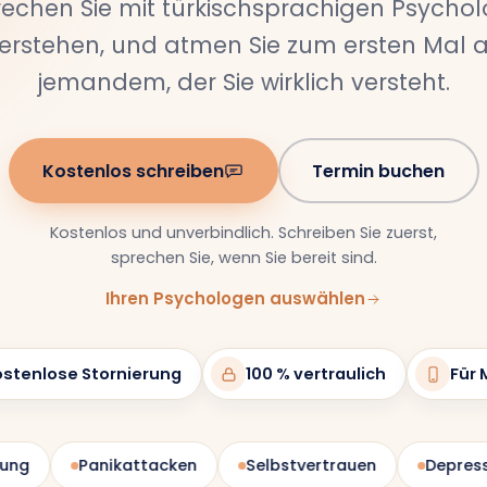
rechen Sie mit türkischsprachigen Psycholo
verstehen, und atmen Sie zum ersten Mal a
jemandem, der Sie wirklich versteht.
Kostenlos schreiben
Termin buchen
Kostenlos und unverbindlich. Schreiben Sie zuerst,
sprechen Sie, wenn Sie bereit sind.
Ihren Psychologen auswählen
stenlose Stornierung
100 % vertraulich
Für 
Panikattacken
Selbstvertrauen
Depression