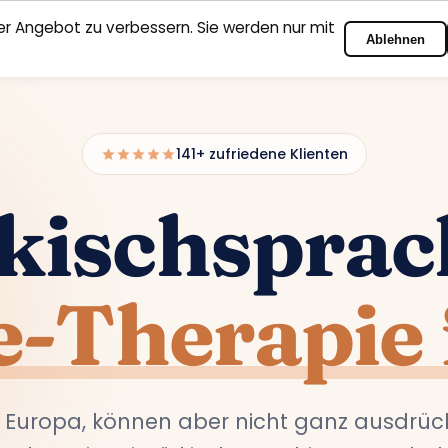
r Angebot zu verbessern. Sie werden nur mit
Ablehnen
Startseite
Fachbereiche
Psychologen
Kontakt
141+ zufriedene Klienten
kischsprac
e-Therapie 
n Europa, können aber nicht ganz ausdrüc