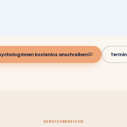
sycholog:innen kostenlos anschreiben
Termin
SERVICEBEREICHE