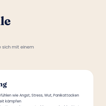
le
e sich mit einem
ng
fühlen wie Angst, Stress, Wut, Panikattacken
keit kämpfen