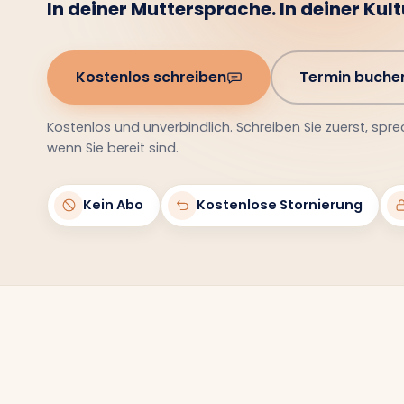
In deiner Muttersprache. In deiner Kultu
Kostenlos schreiben
Termin buche
Kostenlos und unverbindlich. Schreiben Sie zuerst, spre
wenn Sie bereit sind.
Kein Abo
Kostenlose Stornierung