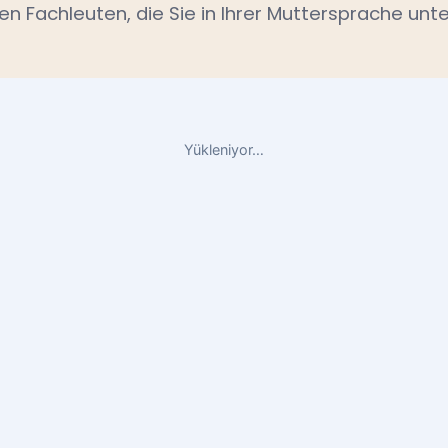
en Fachleuten, die Sie in Ihrer Muttersprache unte