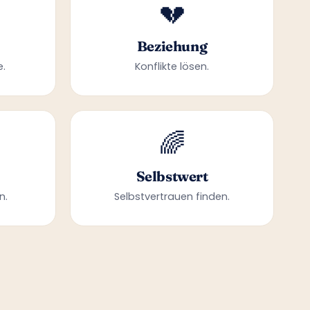
💔
Beziehung
e.
Konflikte lösen.
🌈
Selbstwert
n.
Selbstvertrauen finden.