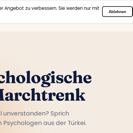
r Angebot zu verbessern. Sie werden nur mit
Ablehnen
Startseite
Fachbereiche
Psychologen
Kontakt
chologische
Marchtrenk
l unverstanden? Sprich
 Psychologen aus der Türkei.