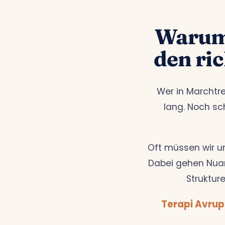
Warum 
den ri
Wer in Marchtre
lang. Noch sch
Oft müssen wir u
Dabei gehen Nuan
Strukture
Terapi Avrup