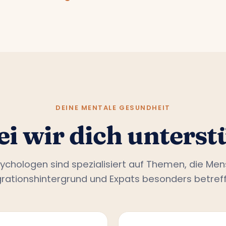
DEINE MENTALE GESUNDHEIT
i wir dich unterst
ychologen sind spezialisiert auf Themen, die Me
grationshintergrund und Expats besonders betreff