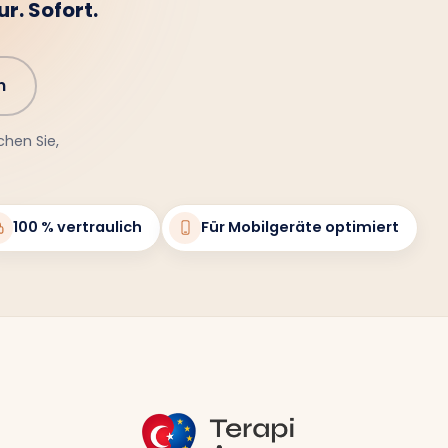
r. Sofort.
n
chen Sie,
100 % vertraulich
Für Mobilgeräte optimiert