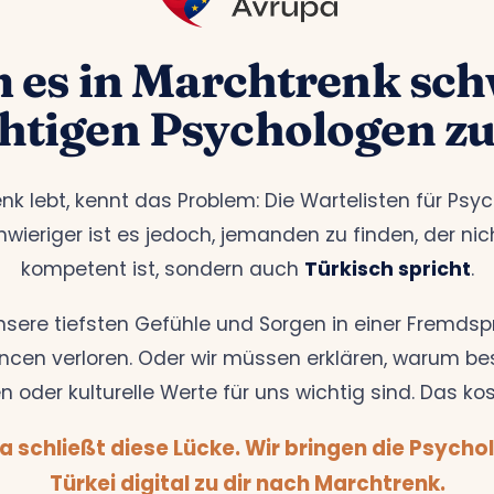
es in Marchtrenk schw
chtigen Psychologen zu
nk lebt, kennt das Problem: Die Wartelisten für Psy
wieriger ist es jedoch, jemanden zu finden, der nic
kompetent ist, sondern auch
Türkisch spricht
.
nsere tiefsten Gefühle und Sorgen in einer Fremdsp
cen verloren. Oder wir müssen erklären, warum be
n oder kulturelle Werte für uns wichtig sind. Das kos
a schließt diese Lücke. Wir bringen die Psycho
Türkei digital zu dir nach Marchtrenk.