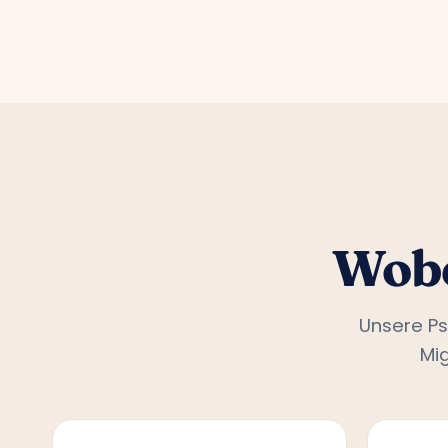
Wobe
Unsere Ps
Mi