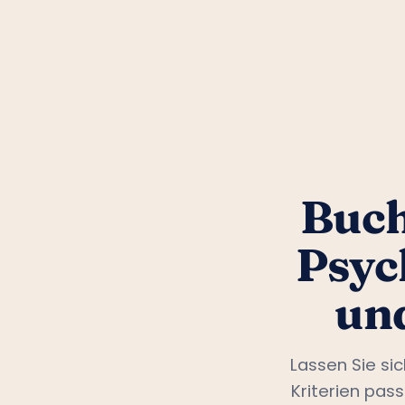
Buch
Psyc
un
Lassen Sie si
Kriterien pas