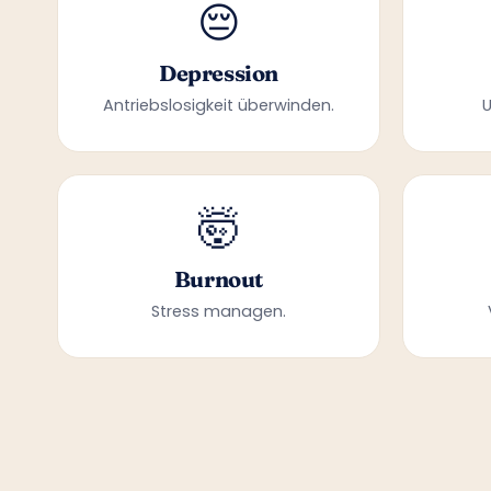
😔
Depression
Antriebslosigkeit überwinden.
🤯
Burnout
Stress managen.