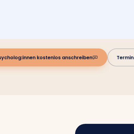
sycholog:innen kostenlos anschreiben
Termin