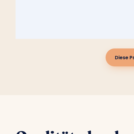
Diese P