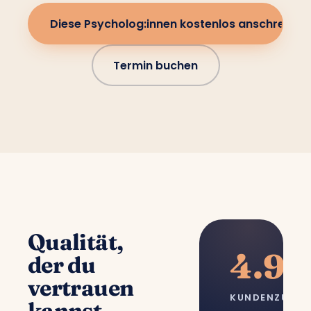
Diese Psycholog:innen kostenlos anschreiben
Termin buchen
Qualität,
4.9/
der du
vertrauen
KUNDENZUFRI
kannst.