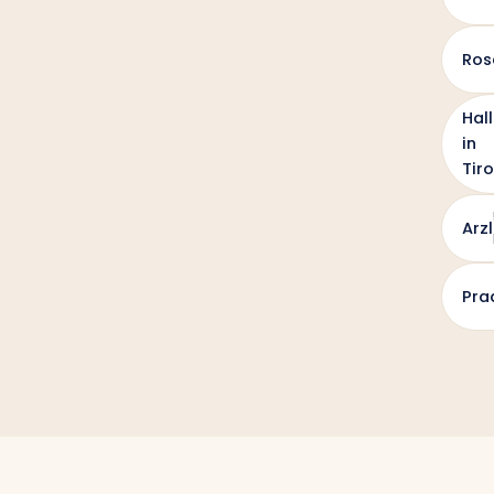
Ros
Hall
in
Tiro
Arzl
Pra