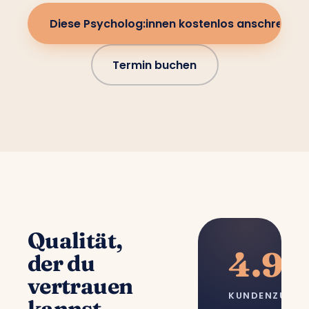
Diese Psycholog:innen kostenlos anschreiben
Termin buchen
Qualität,
4.9/
der du
vertrauen
KUNDENZUFRI
kannst.