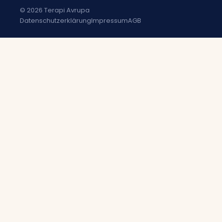
© 2026 Terapi Avrupa
Datenschutzerklärung
Impressum
AGB