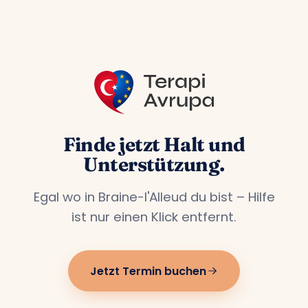
Niederlanden, Belgien und Österreich
leben.
Finde jetzt Halt und
Unterstützung.
Egal wo in Braine-l'Alleud du bist – Hilfe
ist nur einen Klick entfernt.
Jetzt Termin buchen