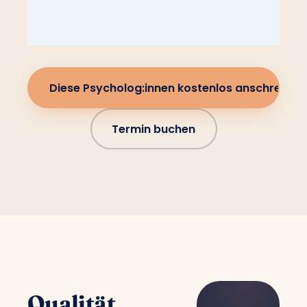
Diese Psycholog:innen kostenlos anschreiben
Termin buchen
Qualität,