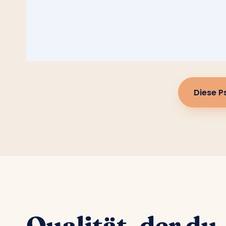
Diese P