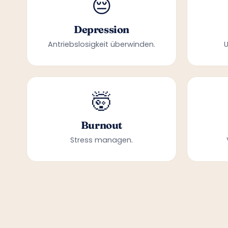
😔
Depression
Antriebslosigkeit überwinden.
🤯
Burnout
Stress managen.