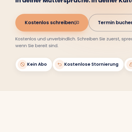
In deiner Muttersprache. In deiner Kultu
Kostenlos schreiben
Termin buche
Kostenlos und unverbindlich. Schreiben Sie zuerst, spre
wenn Sie bereit sind.
Kein Abo
Kostenlose Stornierung