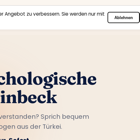
r Angebot zu verbessern. Sie werden nur mit
Ablehnen
Startseite
Fachbereiche
Psychologen
Kontakt
chologische
Einbeck
nverstanden? Sprich bequem
ogen aus der Türkei.