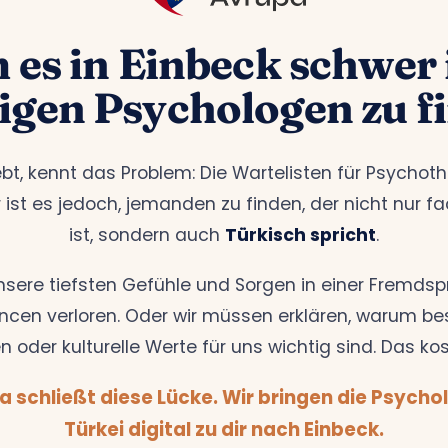
es in Einbeck schwer i
tigen Psychologen zu f
ebt, kennt das Problem: Die Wartelisten für Psychoth
 ist es jedoch, jemanden zu finden, der nicht nur f
ist, sondern auch
Türkisch spricht
.
nsere tiefsten Gefühle und Sorgen in einer Fremdsp
cen verloren. Oder wir müssen erklären, warum be
n oder kulturelle Werte für uns wichtig sind. Das kos
a schließt diese Lücke. Wir bringen die Psycho
Türkei digital zu dir nach Einbeck.