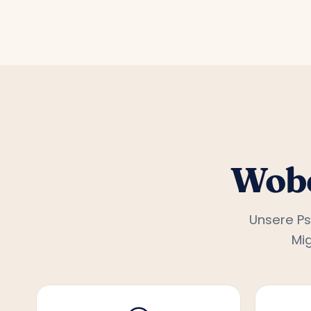
Wobe
Unsere Ps
Mi