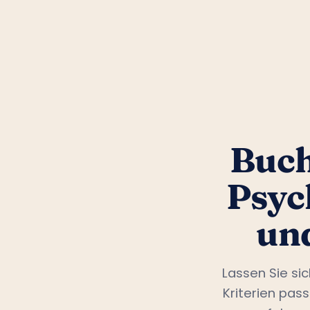
Buch
Psyc
un
Lassen Sie si
Kriterien pas