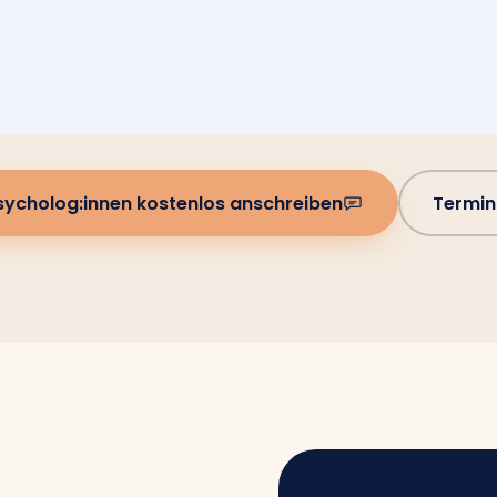
sycholog:innen kostenlos anschreiben
Termin