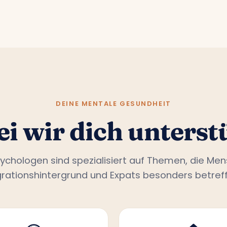
DEINE MENTALE GESUNDHEIT
i wir dich unterst
ychologen sind spezialisiert auf Themen, die Me
grationshintergrund und Expats besonders betreff