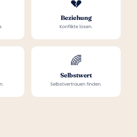
💔
Beziehung
e.
Konflikte lösen.
🌈
Selbstwert
n.
Selbstvertrauen finden.