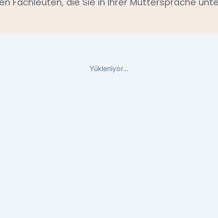
en Fachleuten, die Sie in Ihrer Muttersprache unte