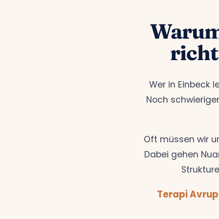
Warum 
rich
Wer in Einbeck l
Noch schwieriger
Oft müssen wir u
Dabei gehen Nuan
Strukture
Terapi Avrup