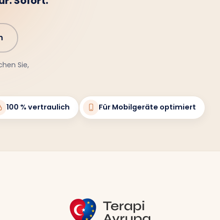
r. Sofort.
n
chen Sie,
100 % vertraulich
Für Mobilgeräte optimiert