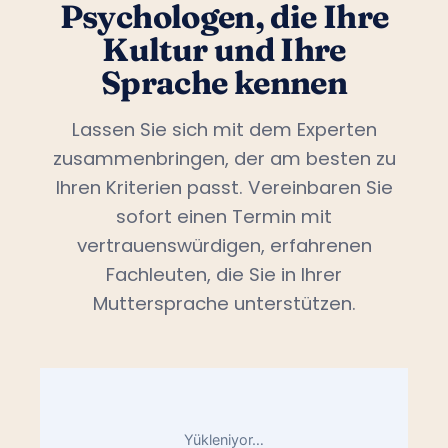
Psychologen, die Ihre
Kultur und Ihre
Sprache kennen
Lassen Sie sich mit dem Experten
zusammenbringen, der am besten zu
Ihren Kriterien passt. Vereinbaren Sie
sofort einen Termin mit
vertrauenswürdigen, erfahrenen
Fachleuten, die Sie in Ihrer
Muttersprache unterstützen.