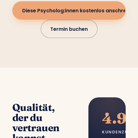
Diese Psycholog:innen kostenlos anschreiben
Termin buchen
Qualität,
4.9/
der du
vertrauen
KUNDENZUFRI
kannst.