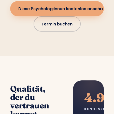
Diese Psycholog:innen kostenlos anschreiben
Termin buchen
Qualität,
4.9/
der du
vertrauen
KUNDENZUFRI
kannst.