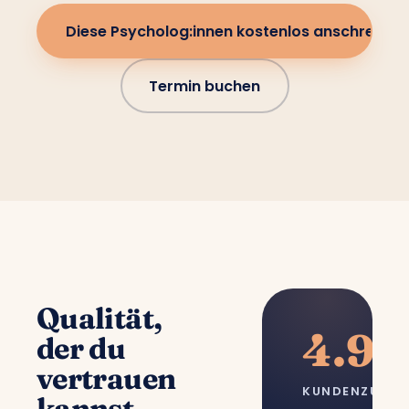
Diese Psycholog:innen kostenlos anschreiben
Termin buchen
Qualität,
4.9/
der du
vertrauen
KUNDENZUFRI
kannst.