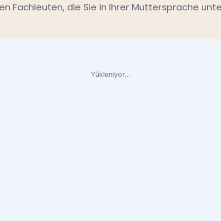
en Fachleuten, die Sie in Ihrer Muttersprache unte