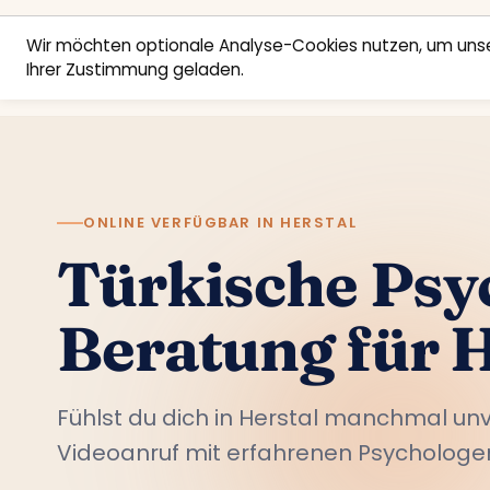
Wir möchten optionale Analyse-Cookies nutzen, um unse
Ihrer Zustimmung geladen.
ONLINE VERFÜGBAR IN HERSTAL
Türkische Psy
Beratung für H
Fühlst du dich in Herstal manchmal u
Videoanruf mit erfahrenen Psychologen
In deiner Muttersprache. In deiner Kultu