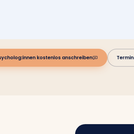
sycholog:innen kostenlos anschreiben
Termin