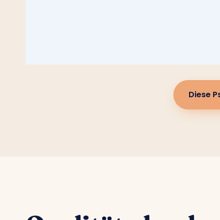
Diese P
Qualität, der du