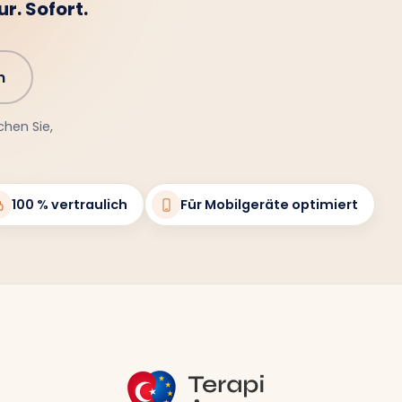
n
chen Sie,
100 % vertraulich
Für Mobilgeräte optimiert