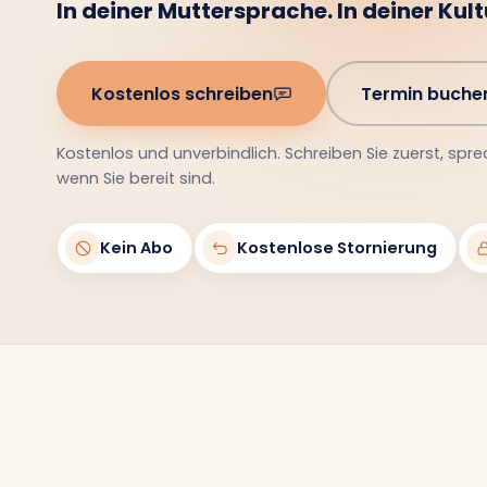
Kostenlos schreiben
Termin buche
Kostenlos und unverbindlich. Schreiben Sie zuerst, spre
wenn Sie bereit sind.
Kein Abo
Kostenlose Stornierung