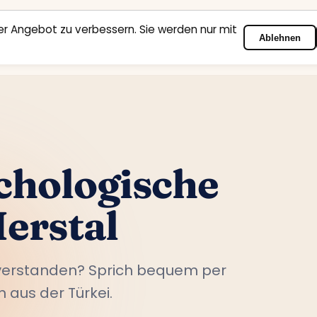
r Angebot zu verbessern. Sie werden nur mit
Ablehnen
Startseite
Fachbereiche
Psychologen
Kontakt
chologische
erstal
nverstanden? Sprich bequem per
 aus der Türkei.
r. Sofort.