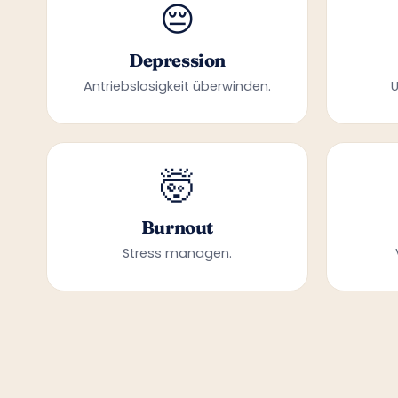
😔
Depression
Antriebslosigkeit überwinden.
🤯
Burnout
Stress managen.