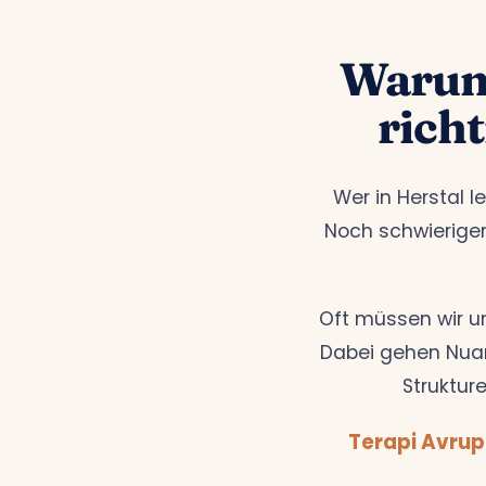
Warum 
rich
Wer in Herstal l
Noch schwieriger
Oft müssen wir u
Dabei gehen Nuan
Strukture
Terapi Avrup