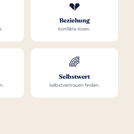
💔
Beziehung
e.
Konflikte lösen.
🌈
Selbstwert
n.
Selbstvertrauen finden.