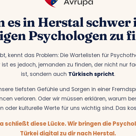
es in Herstal schwer i
tigen Psychologen zu f
ebt, kennt das Problem: Die Wartelisten für Psychoth
 ist es jedoch, jemanden zu finden, der nicht nur f
ist, sondern auch
Türkisch spricht
.
nsere tiefsten Gefühle und Sorgen in einer Fremdsp
cen verloren. Oder wir müssen erklären, warum be
n oder kulturelle Werte für uns wichtig sind. Das kos
a schließt diese Lücke. Wir bringen die Psycho
Türkei digital zu dir nach Herstal.