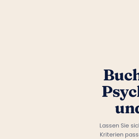
Buch
Psyc
un
Lassen Sie si
Kriterien pas