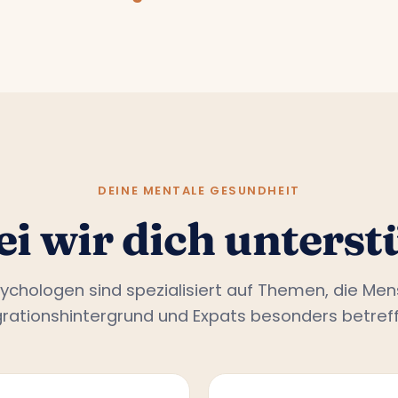
DEINE MENTALE GESUNDHEIT
i wir dich unterst
ychologen sind spezialisiert auf Themen, die Me
grationshintergrund und Expats besonders betreff