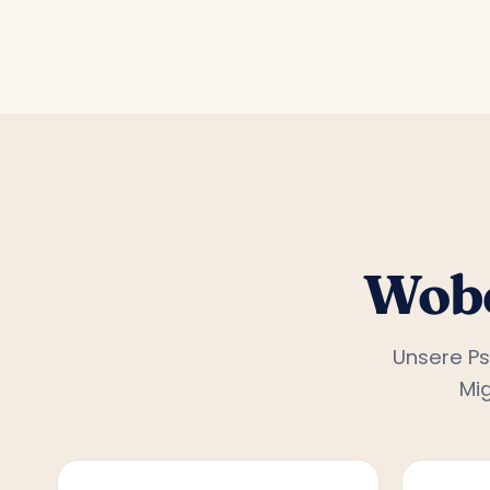
Wobe
Unsere Ps
Mi