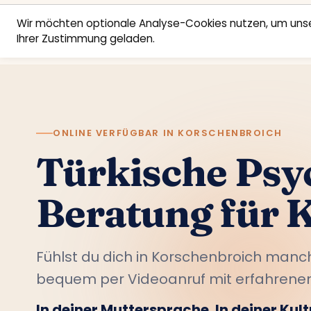
Wir möchten optionale Analyse-Cookies nutzen, um unse
Ihrer Zustimmung geladen.
ONLINE VERFÜGBAR IN KORSCHENBROICH
Türkische Psy
Beratung für 
Fühlst du dich in Korschenbroich man
bequem per Videoanruf mit erfahrenen
In deiner Muttersprache. In deiner Kultu