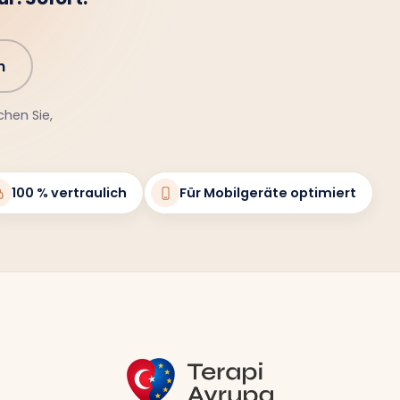
n
chen Sie,
100 % vertraulich
Für Mobilgeräte optimiert