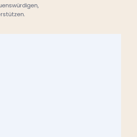
auenswürdigen,
rstützen.