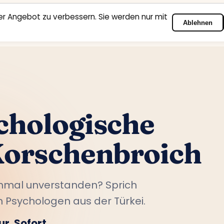
r Angebot zu verbessern. Sie werden nur mit
Ablehnen
Startseite
Fachbereiche
Psychologen
Kontakt
chologische
Korschenbroich
chmal unverstanden? Sprich
 Psychologen aus der Türkei.
r. Sofort.