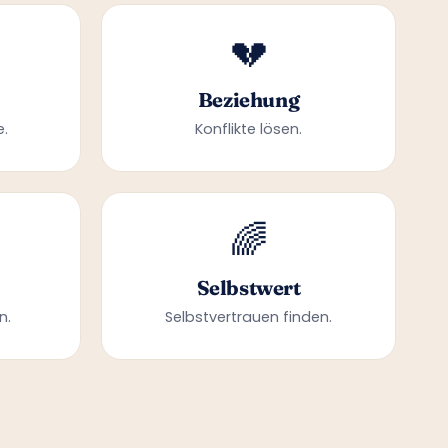
💔
Beziehung
e.
Konflikte lösen.
🌈
Selbstwert
n.
Selbstvertrauen finden.