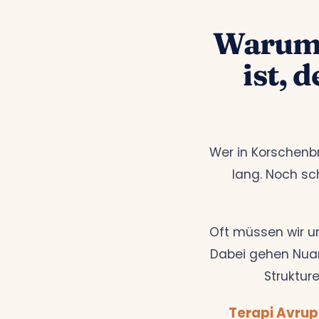
Warum 
ist, 
Wer in Korschenbr
lang. Noch sch
Oft müssen wir u
Dabei gehen Nuan
Strukture
Terapi Avrup