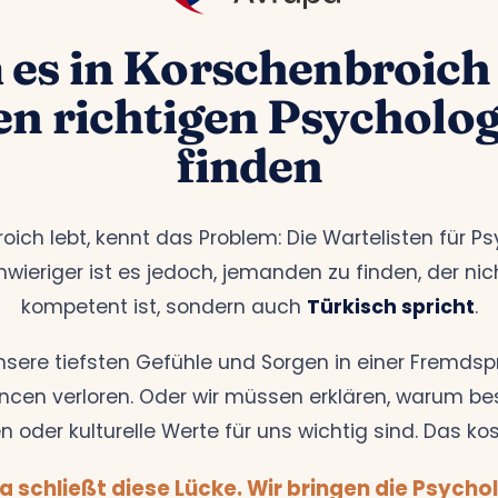
es in Korschenbroich
den richtigen Psycholo
finden
oich lebt, kennt das Problem: Die Wartelisten für P
wieriger ist es jedoch, jemanden zu finden, der nic
kompetent ist, sondern auch
Türkisch spricht
.
nsere tiefsten Gefühle und Sorgen in einer Fremdsp
cen verloren. Oder wir müssen erklären, warum be
n oder kulturelle Werte für uns wichtig sind. Das kos
a schließt diese Lücke. Wir bringen die Psycho