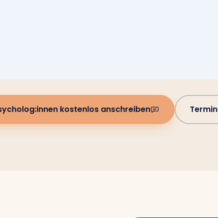
sycholog:innen kostenlos anschreiben
Termin