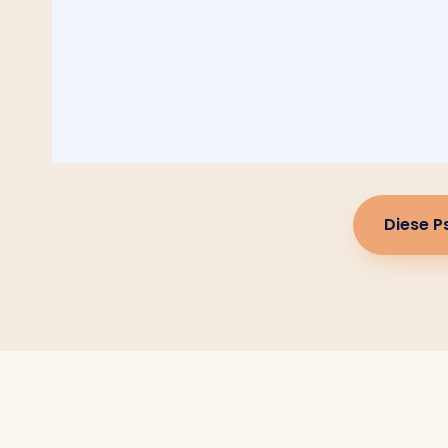
Diese P