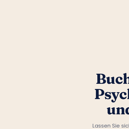
Buch
Psyc
un
Lassen Sie si