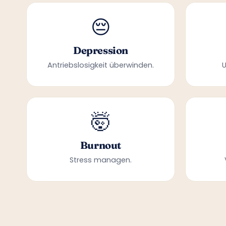
😔
Depression
Antriebslosigkeit überwinden.
🤯
Burnout
Stress managen.