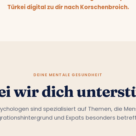
Türkei digital zu dir nach Korschenbroich.
DEINE MENTALE GESUNDHEIT
i wir dich unterst
ychologen sind spezialisiert auf Themen, die Me
grationshintergrund und Expats besonders betreff