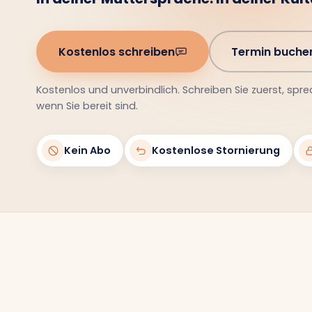
Kostenlos schreiben
Termin buche
Kostenlos und unverbindlich. Schreiben Sie zuerst, spre
wenn Sie bereit sind.
Kein Abo
Kostenlose Stornierung