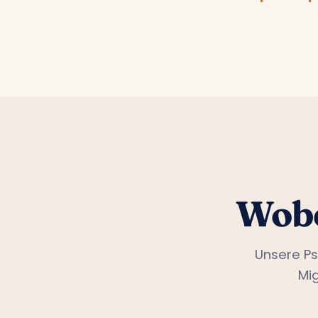
Wobe
Unsere Ps
Mi