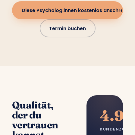
Diese Psycholog:innen kostenlos anschreiben
Termin buchen
Qualität,
4.9/
der du
vertrauen
KUNDENZUFRI
kannst.