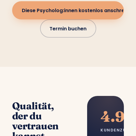
Diese Psycholog:innen kostenlos anschreiben
Termin buchen
Qualität,
4.9/
der du
vertrauen
KUNDENZUFRI
kannst.