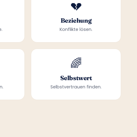
💔
Beziehung
e.
Konflikte lösen.
🌈
Selbstwert
n.
Selbstvertrauen finden.