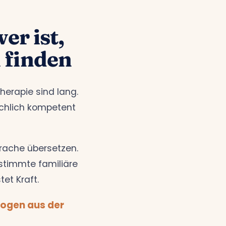
r ist,
 finden
herapie sind lang.
achlich kompetent
rache übersetzen.
stimmte familiäre
tet Kraft.
logen aus der