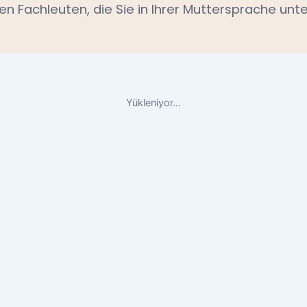
en Fachleuten, die Sie in Ihrer Muttersprache unte