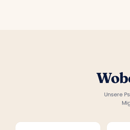
Wobe
Unsere Ps
Mi