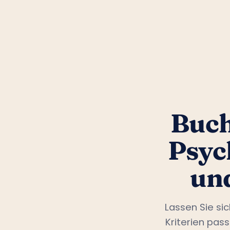
Buch
Psyc
un
Lassen Sie si
Kriterien pas