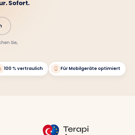
r. Sofort.
n
chen Sie,
100 % vertraulich
Für Mobilgeräte optimiert