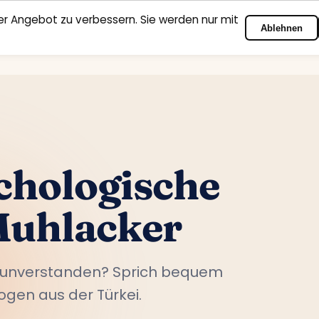
r Angebot zu verbessern. Sie werden nur mit
Ablehnen
Startseite
Fachbereiche
Psychologen
Kontakt
chologische
Muhlacker
l unverstanden? Sprich bequem
ogen aus der Türkei.