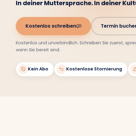
In deiner Muttersprache. In deiner Kultu
Kostenlos schreiben
Termin buche
Kostenlos und unverbindlich. Schreiben Sie zuerst, spre
wenn Sie bereit sind.
Kein Abo
Kostenlose Stornierung