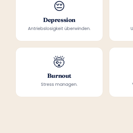
😔
Depression
Antriebslosigkeit überwinden.
🤯
Burnout
Stress managen.