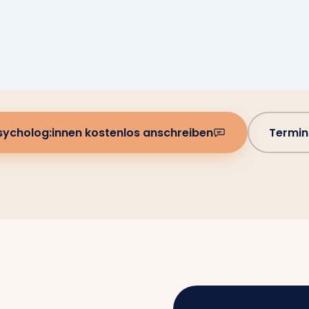
sycholog:innen kostenlos anschreiben
Termin