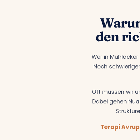
Warum
den ri
Wer in Muhlacker 
Noch schwieriger
Oft müssen wir u
Dabei gehen Nuan
Strukture
Terapi Avrup