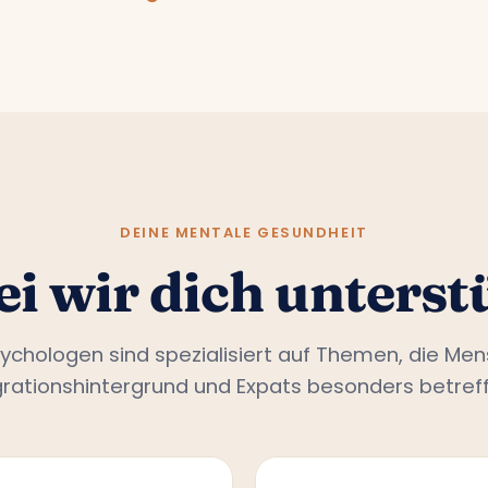
DEINE MENTALE GESUNDHEIT
i wir dich unterst
ychologen sind spezialisiert auf Themen, die Me
grationshintergrund und Expats besonders betreff