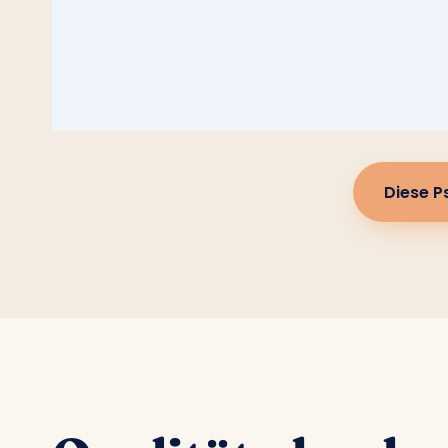
Diese P