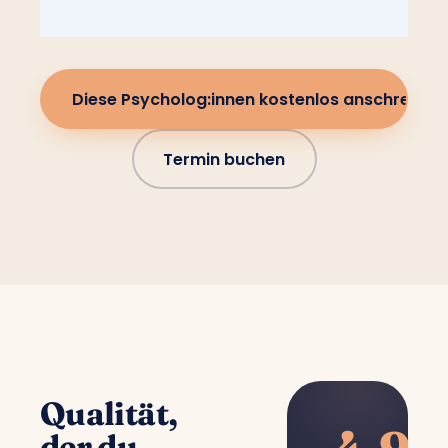
Diese Psycholog:innen kostenlos anschreiben
Termin buchen
Qualität,
der du