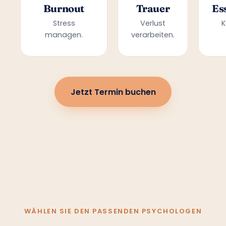
Burnout
Trauer
Es
Stress
Verlust
K
managen.
verarbeiten.
Jetzt Termin buchen
WÄHLEN SIE DEN PASSENDEN PSYCHOLOGEN