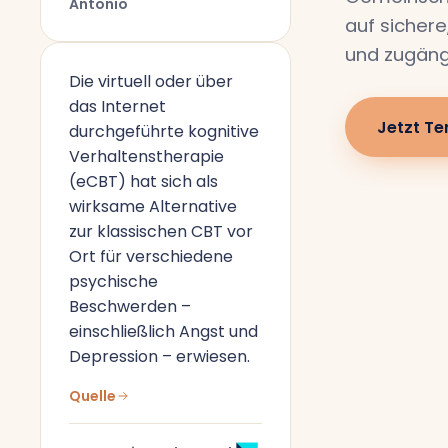
Antonio
auf sichere
und zugäng
Die virtuell oder über
das Internet
Jetzt Te
durchgeführte kognitive
Verhaltenstherapie
(eCBT) hat sich als
wirksame Alternative
zur klassischen CBT vor
Ort für verschiedene
psychische
Beschwerden –
einschließlich Angst und
Depression – erwiesen.
Quelle