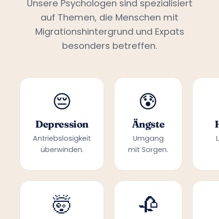
Unsere Psychologen sind spezialisiert
auf Themen, die Menschen mit
Migrationshintergrund und Expats
besonders betreffen.
😔
😰
Depression
Ängste
Antriebslosigkeit
Umgang
überwinden.
mit Sorgen.
🤯
🥀