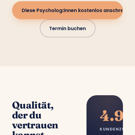
Diese Psycholog:innen kostenlos anschreiben
Termin buchen
Qualität,
4.9/
der du
vertrauen
KUNDENZUFRI
kannst.