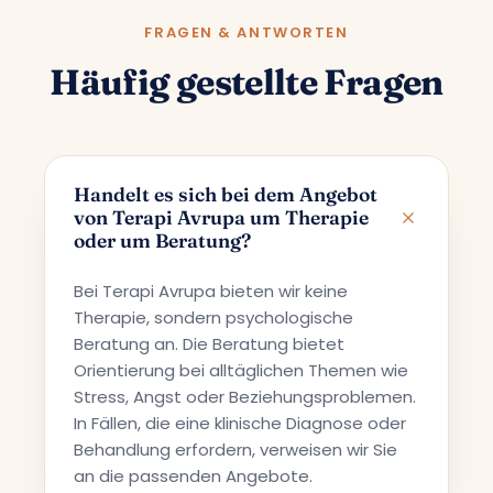
FRAGEN & ANTWORTEN
Häufig gestellte Fragen
Handelt es sich bei dem Angebot
von Terapi Avrupa um Therapie
oder um Beratung?
Bei Terapi Avrupa bieten wir keine
Therapie, sondern psychologische
Beratung an. Die Beratung bietet
Orientierung bei alltäglichen Themen wie
Stress, Angst oder Beziehungsproblemen.
In Fällen, die eine klinische Diagnose oder
Behandlung erfordern, verweisen wir Sie
an die passenden Angebote.