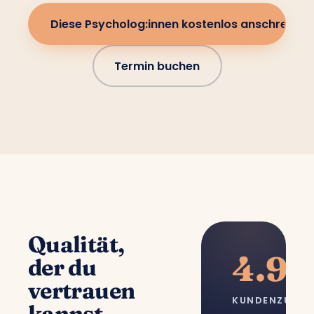
Diese Psycholog:innen kostenlos anschreiben
Termin buchen
Qualität,
4.9/
der du
vertrauen
KUNDENZUFRI
kannst.