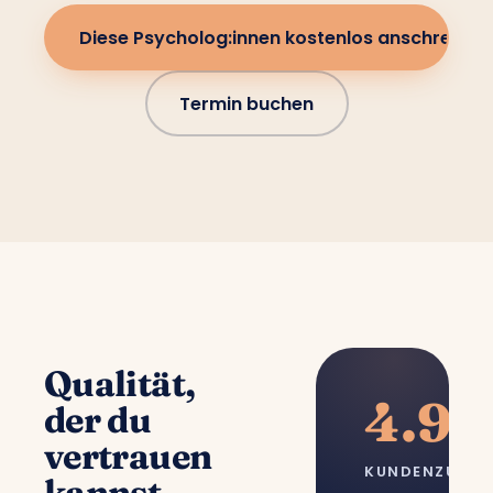
Diese Psycholog:innen kostenlos anschreiben
Termin buchen
Qualität,
4.9/
der du
vertrauen
KUNDENZUFRI
kannst.