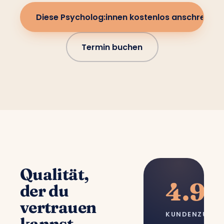
Diese Psycholog:innen kostenlos anschreiben
Termin buchen
Qualität,
4.9/
der du
vertrauen
KUNDENZUFRI
kannst.