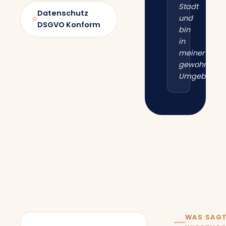
Stadt
Datenschutz
und
DSGVO Konform
bin
in
meiner
gewohnten
Umgebung.“
WAS SAGT