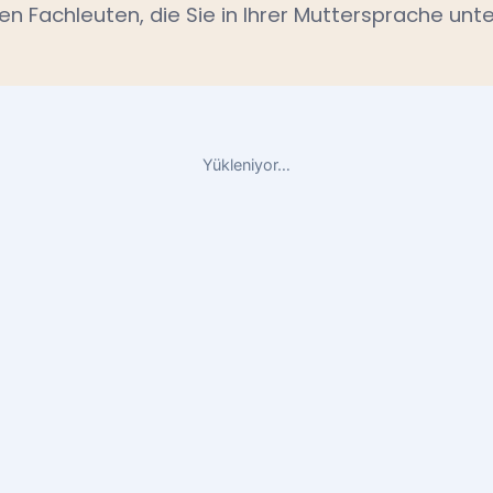
en Fachleuten, die Sie in Ihrer Muttersprache unte