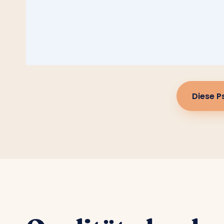
Diese P