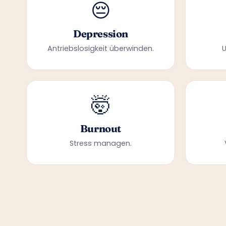
😔
Depression
Antriebslosigkeit überwinden.
🤯
Burnout
Stress managen.