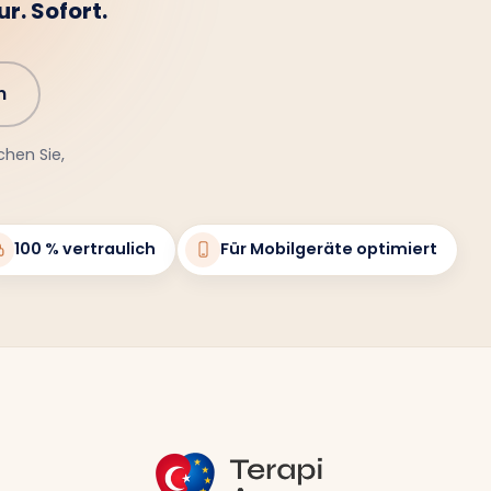
r. Sofort.
n
chen Sie,
100 % vertraulich
Für Mobilgeräte optimiert