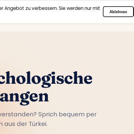
r Angebot zu verbessern. Sie werden nur mit
Ablehnen
Startseite
Fachbereiche
Psychologen
Kontakt
chologische
Langen
nverstanden? Sprich bequem per
 aus der Türkei.