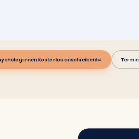
sycholog:innen kostenlos anschreiben
Termin