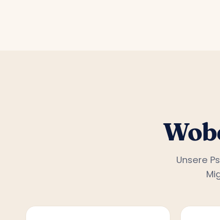
Wobe
Unsere Ps
Mi