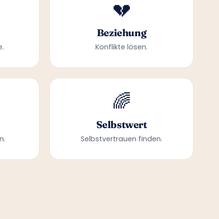
💔
Beziehung
e.
Konflikte lösen.
🌈
Selbstwert
n.
Selbstvertrauen finden.