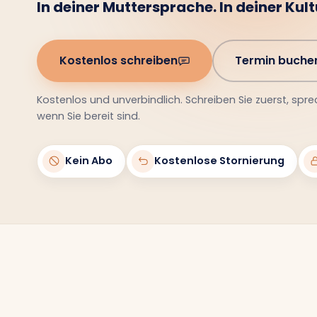
In deiner Muttersprache. In deiner Kultu
Kostenlos schreiben
Termin buche
Kostenlos und unverbindlich. Schreiben Sie zuerst, spre
wenn Sie bereit sind.
Kein Abo
Kostenlose Stornierung