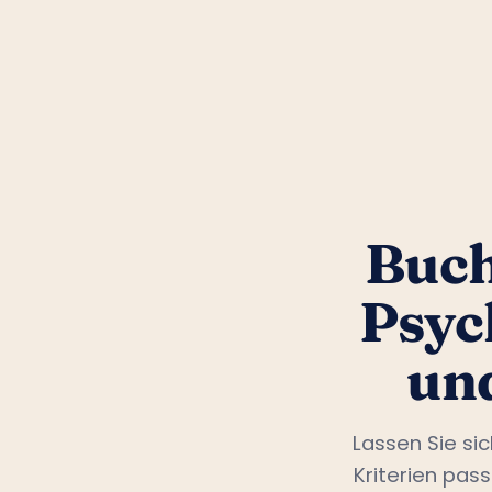
Buch
Psyc
un
Lassen Sie si
Kriterien pas