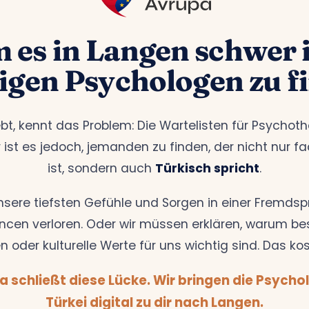
es in Langen schwer i
tigen Psychologen zu f
bt, kennt das Problem: Die Wartelisten für Psychoth
 ist es jedoch, jemanden zu finden, der nicht nur f
ist, sondern auch
Türkisch spricht
.
nsere tiefsten Gefühle und Sorgen in einer Fremdsp
cen verloren. Oder wir müssen erklären, warum be
n oder kulturelle Werte für uns wichtig sind. Das kos
a schließt diese Lücke. Wir bringen die Psycho
Türkei digital zu dir nach Langen.