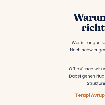
Warum 
rich
Wer in Langen le
Noch schwieriger
Oft müssen wir u
Dabei gehen Nuan
Strukture
Terapi Avrup