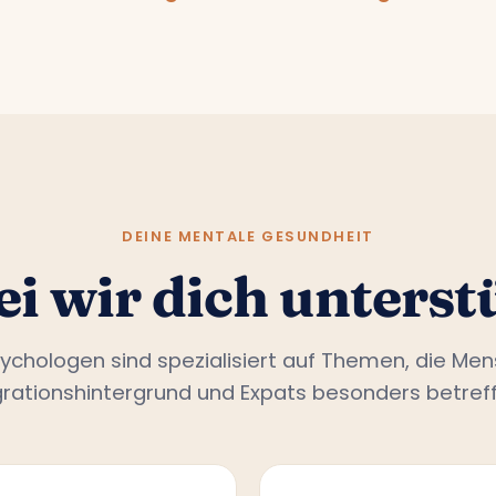
DEINE MENTALE GESUNDHEIT
i wir dich unterst
ychologen sind spezialisiert auf Themen, die Me
grationshintergrund und Expats besonders betreff