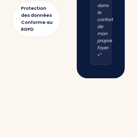
dans
Protection
le
des données
confort
Conforme au
de
RGPD
mon
propre
foyer.
»”