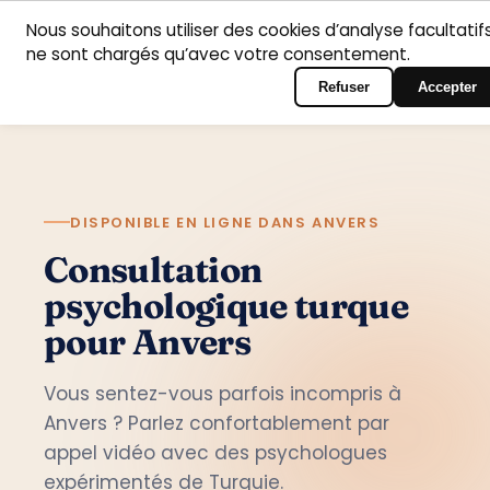
Nous souhaitons utiliser des cookies d’analyse facultatifs
Accueil
Domaines
Psychologues
Contact
ne sont chargés qu’avec votre consentement.
Français
Connexion au portail
d’intervention
Refuser
Accepter
DISPONIBLE EN LIGNE DANS ANVERS
Consultation
psychologique turque
pour Anvers
Vous sentez-vous parfois incompris à
Anvers ? Parlez confortablement par
appel vidéo avec des psychologues
expérimentés de Turquie.