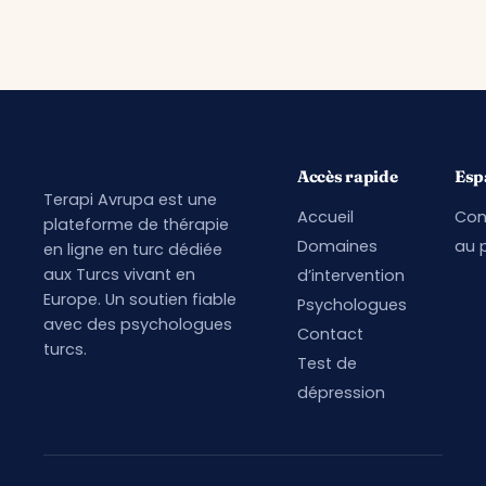
Accès rapide
Esp
Terapi Avrupa est une
Accueil
Con
plateforme de thérapie
Domaines
au p
en ligne en turc dédiée
aux Turcs vivant en
d’intervention
Europe. Un soutien fiable
Psychologues
avec des psychologues
Contact
turcs.
Test de
dépression