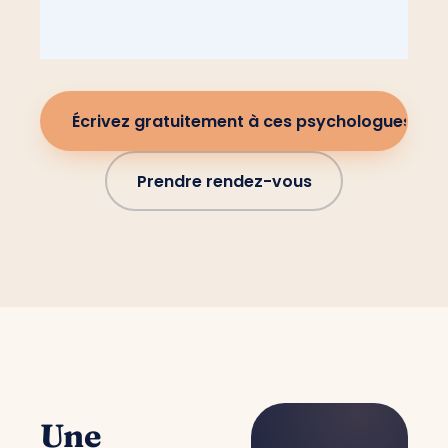
Écrivez gratuitement à ces psychologues
Prendre rendez-vous
Une