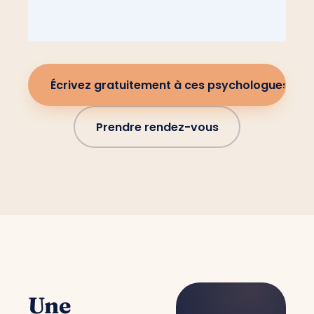
Écrivez gratuitement à ces psychologues
Prendre rendez-vous
Une