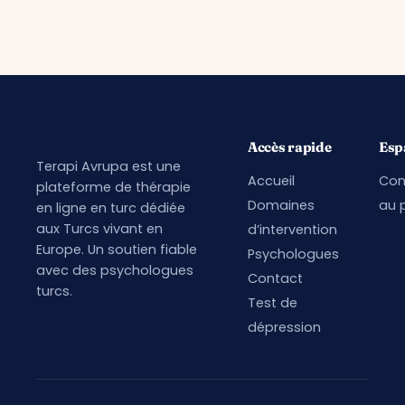
Accès rapide
Esp
Terapi Avrupa est une
Accueil
Con
plateforme de thérapie
Domaines
au p
en ligne en turc dédiée
aux Turcs vivant en
d’intervention
Europe. Un soutien fiable
Psychologues
avec des psychologues
Contact
turcs.
Test de
dépression