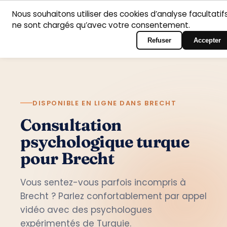
Nous souhaitons utiliser des cookies d’analyse facultatifs
Accueil
Domaines
Psychologues
Contact
ne sont chargés qu’avec votre consentement.
Français
Connexion au portail
d’intervention
Refuser
Accepter
DISPONIBLE EN LIGNE DANS BRECHT
Consultation
psychologique turque
pour Brecht
Vous sentez-vous parfois incompris à
Brecht ? Parlez confortablement par appel
vidéo avec des psychologues
expérimentés de Turquie.