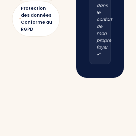
dans
Protection
le
des données
confort
Conforme au
de
RGPD
mon
propre
foyer.
»”