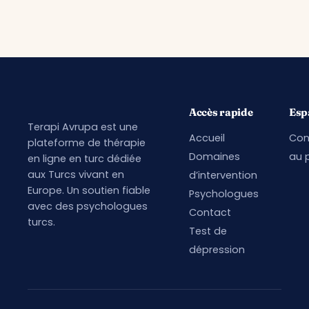
Accès rapide
Esp
Terapi Avrupa est une
Accueil
Con
plateforme de thérapie
Domaines
au p
en ligne en turc dédiée
aux Turcs vivant en
d’intervention
Europe. Un soutien fiable
Psychologues
avec des psychologues
Contact
turcs.
Test de
dépression