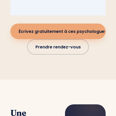
Écrivez gratuitement à ces psychologues
Prendre rendez-vous
Une