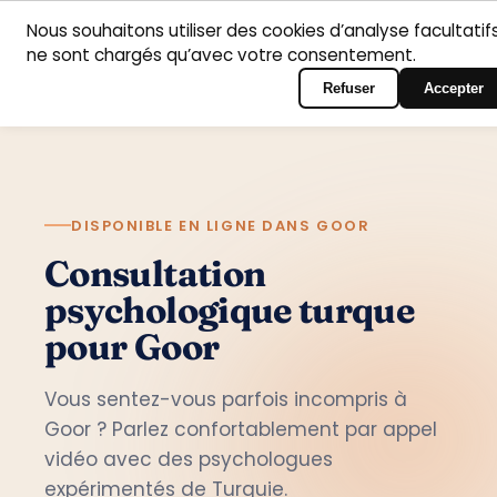
Nous souhaitons utiliser des cookies d’analyse facultatifs
Accueil
Domaines
Psychologues
Contact
ne sont chargés qu’avec votre consentement.
Français
Connexion au portail
d’intervention
Refuser
Accepter
DISPONIBLE EN LIGNE DANS GOOR
Consultation
psychologique turque
pour Goor
Vous sentez-vous parfois incompris à
Goor ? Parlez confortablement par appel
vidéo avec des psychologues
expérimentés de Turquie.