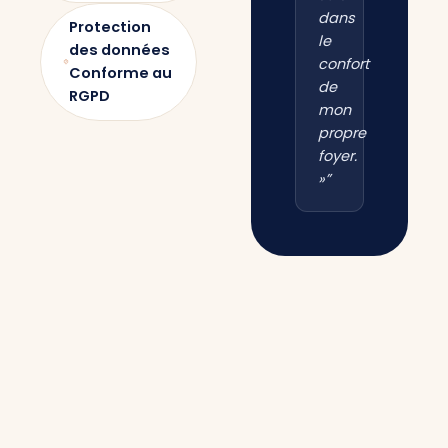
dans
Protection
le
des données
confort
Conforme au
de
RGPD
mon
propre
foyer.
»”